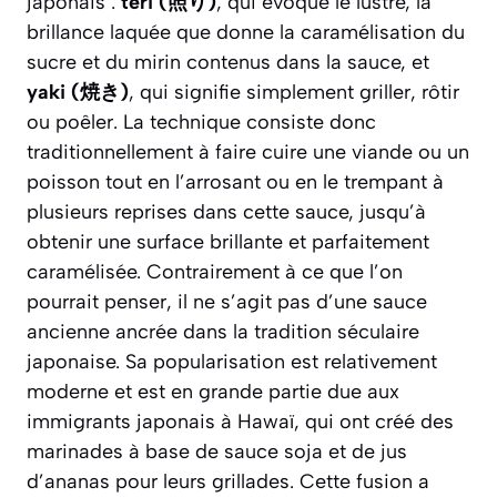
japonais :
teri
(照り)
, qui évoque le lustre, la
brillance laquée que donne la caramélisation du
sucre et du mirin contenus dans la sauce, et
yaki
(焼き)
, qui signifie simplement griller, rôtir
ou poêler. La technique consiste donc
traditionnellement à faire cuire une viande ou un
poisson tout en l’arrosant ou en le trempant à
plusieurs reprises dans cette sauce, jusqu’à
obtenir une surface brillante et parfaitement
caramélisée. Contrairement à ce que l’on
pourrait penser, il ne s’agit pas d’une sauce
ancienne ancrée dans la tradition séculaire
japonaise. Sa popularisation est relativement
moderne et est en grande partie due aux
immigrants japonais à Hawaï, qui ont créé des
marinades à base de sauce soja et de jus
d’ananas pour leurs grillades. Cette fusion a