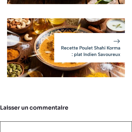
Recette Poulet Shahi Korma
: plat Indien Savoureux
Laisser un commentaire
Commentaire