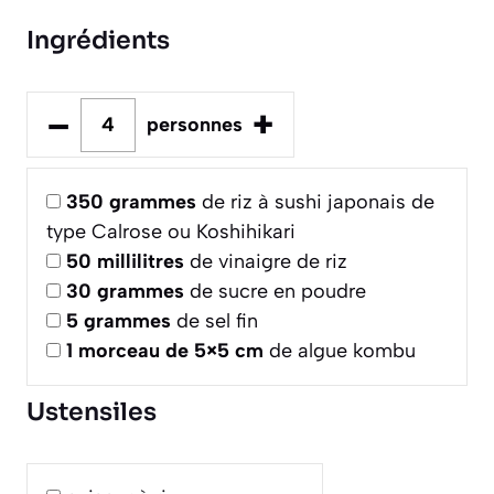
Ingrédients
–
+
personnes
350
grammes
de riz à sushi japonais de
type Calrose ou Koshihikari
50
millilitres
de vinaigre de riz
30
grammes
de sucre en poudre
5
grammes
de sel fin
1
morceau de 5×5 cm
de algue kombu
Ustensiles