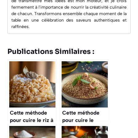
de transmettre mes idées est mon moteur, et je crois
fermement à l'importance de nourrir la créativité culinaire
de chacun. Transformons ensemble chaque moment de la
table en une célébration des saveurs authentiques et
raffinées.
Publications Similaires :
Cette méthode
Cette méthode
pour cuire le riz à
pour cuire le
la créole le rend
quinoa assure des
parfaitement non
grains