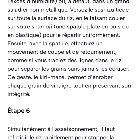
l’excès d’humidité)
ou, à défaut, dans un grand
saladier non métallique. Versez le
sushizu
tiède
sur toute la surface du riz, en le faisant couler
sur votre
shamoji
(une spatule plate en bois ou
en plastique)
pour le répartir uniformément.
Ensuite, avec la spatule, effectuez un
mouvement de coupe et de retournement,
comme si vous traciez des lignes dans le riz
pour séparer les grains sans jamais les écraser.
Ce geste, le
kiri-maze
, permet d’enrober
chaque grain de vinaigre tout en préservant son
intégrité.
Étape 6
Simultanément à l’assaisonnement, il faut
refroidir le riz rapidement pour stopper la