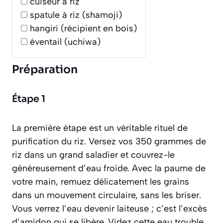
cuiseur à riz
spatule à riz (shamoji)
hangiri (récipient en bois)
éventail (uchiwa)
Préparation
Étape 1
La première étape est un véritable rituel de
purification du riz. Versez vos 350 grammes de
riz dans un grand saladier et couvrez-le
généreusement d’eau froide. Avec la paume de
votre main, remuez délicatement les grains
dans un mouvement circulaire, sans les briser.
Vous verrez l’eau devenir laiteuse ; c’est l’excès
d’amidon qui se libère. Videz cette eau trouble