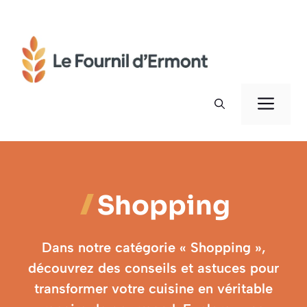
Aller
au
contenu
Men
Shopping
Dans notre catégorie « Shopping »,
découvrez des conseils et astuces pour
transformer votre cuisine en véritable