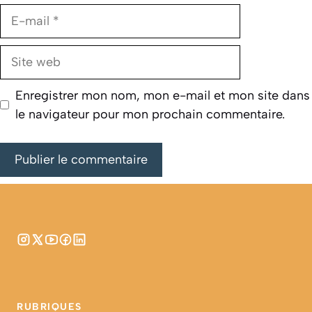
E-
mail
Site
web
Enregistrer mon nom, mon e-mail et mon site dans
le navigateur pour mon prochain commentaire.
RUBRIQUES