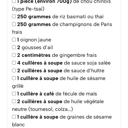
1
pièce (environ 700g)
de chou chinois
(type Pe-tsaï)
250
grammes
de riz basmati ou thaï
250
grammes
de champignons de Paris
frais
1
oignon jaune
2
gousses d’ail
2
centimètres
de gingembre frais
4
cuillères à soupe
de sauce soja salée
2
cuillères à soupe
de sauce d’huître
1
cuillère à soupe
de huile de sésame
grillé
1
cuillère à café
de fécule de maïs
2
cuillères à soupe
de huile végétale
neutre (tournesol, colza…)
1
cuillère à soupe
de graines de sésame
blanc