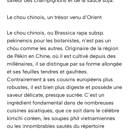
saveur des champignons et de la sauce soja.
Le chou chinois, un trésor venu d’Orient
Le chou chinois, ou
Brassica rapa subsp.
pekinensis
pour les botanistes, n’est pas un
chou comme les autres. Originaire de la région
de Pékin en Chine, où il est cultivé depuis des
millénaires, il se distingue par sa forme allongée
et ses feuilles tendres et gaufrées.
Contrairement à ses cousins européens plus
robustes, il est bien plus digeste et possède une
saveur délicate, presque sucrée. C’est un
ingrédient fondamental dans de nombreuses
cuisines asiatiques, que ce soit dans le célèbre
kimchi
coréen, les soupes phở vietnamiennes
ou les innombrables sautés du répertoire