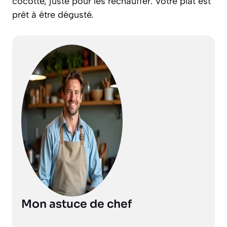
cocotte, juste pour les réchauffer. Votre plat est
prêt à être dégusté.
Mon astuce de chef