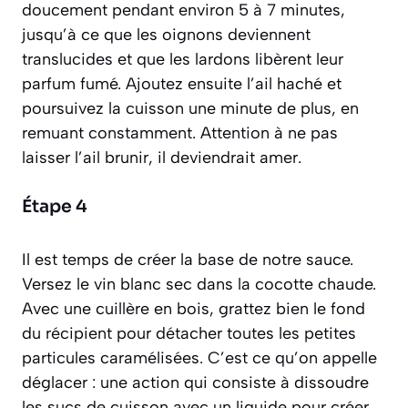
doucement pendant environ 5 à 7 minutes,
jusqu’à ce que les oignons deviennent
translucides et que les lardons libèrent leur
parfum fumé. Ajoutez ensuite l’ail haché et
poursuivez la cuisson une minute de plus, en
remuant constamment. Attention à ne pas
laisser l’ail brunir, il deviendrait amer.
Étape 4
Il est temps de créer la base de notre sauce.
Versez le vin blanc sec dans la cocotte chaude.
Avec une cuillère en bois, grattez bien le fond
du récipient pour détacher toutes les petites
particules caramélisées. C’est ce qu’on appelle
déglacer
:
une action qui consiste à dissoudre
les sucs de cuisson avec un liquide pour créer