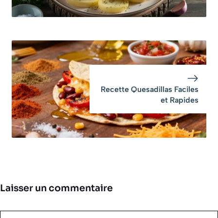
Recette Quesadillas Faciles
et Rapides
Laisser un commentaire
Commentaire