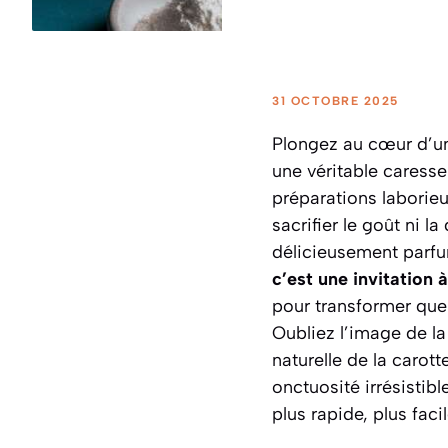
31 OCTOBRE 2025
Plongez au cœur d’un
une véritable caresse
préparations laborieu
sacrifier le goût ni l
délicieusement parfu
c’est une invitation 
pour transformer que
Oubliez l’image de la 
naturelle de la carot
onctuosité irrésistibl
plus rapide, plus faci