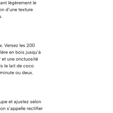
nant légèrement le
on d’une texture
.
x. Versez les 200
lère en bois jusqu’à
r et une onctuosité
is le lait de coco
 minute ou deux.
upe et ajustez selon
n s’appelle rectifier