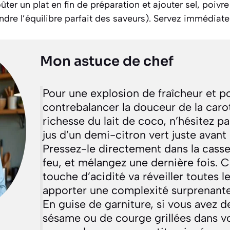
ûter un plat en fin de préparation et ajouter sel, poivr
ndre l’équilibre parfait des saveurs)
. Servez immédiat
Mon astuce de chef
Pour une explosion de fraîcheur et p
contrebalancer la douceur de la carot
richesse du lait de coco, n’hésitez pa
jus d’un demi-citron vert juste avant 
Pressez-le directement dans la casse
feu, et mélangez une dernière fois. C
touche d’acidité va réveiller toutes l
apporter une complexité surprenante
En guise de garniture, si vous avez d
sésame ou de courge grillées dans vo