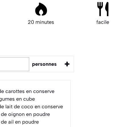
20 minutes
facile
+
personnes
e carottes en conserve
égumes en cube
e lait de coco en conserve
de oignon en poudre
de ail en poudre