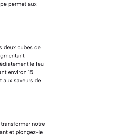
ape permet aux
les deux cubes de
augmentant
édiatement le feu
ant environ 15
t aux saveurs de
 transformer notre
ant et plongez-le