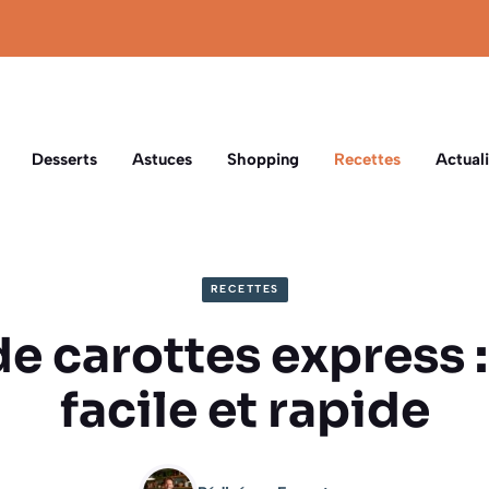
Desserts
Astuces
Shopping
Recettes
Actuali
RECETTES
e carottes express :
facile et rapide