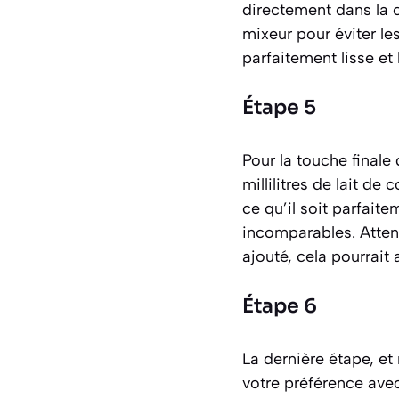
directement dans la 
mixeur pour éviter le
parfaitement lisse e
Étape 5
Pour la touche finale
millilitres de lait d
ce qu’il soit parfait
incomparables. Attenti
ajouté, cela pourrait
Étape 6
La dernière étape, et
votre préférence avec