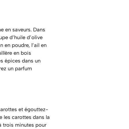
he en saveurs. Dans
upe d’huile d’olive
 en poudre, l’ail en
llère en bois
es épices dans un
irez un parfum
carottes et égouttez-
e les carottes dans la
à trois minutes pour