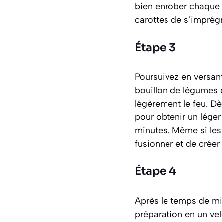
bien enrober chaque
carottes de s’imprég
Étape 3
Poursuivez en versant
bouillon de légumes d
légèrement le feu. D
pour obtenir un léger
minutes. Même si les
fusionner et de crée
Étape 4
Après le temps de mij
préparation en un ve