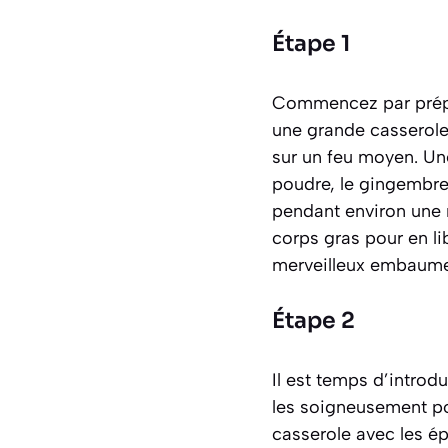
Étape 1
Commencez par prépar
une grande casserole 
sur un feu moyen. Une
poudre, le gingembre
pendant environ une 
corps gras pour en l
merveilleux embaumer 
Étape 2
Il est temps d’introd
les soigneusement pou
casserole avec les é