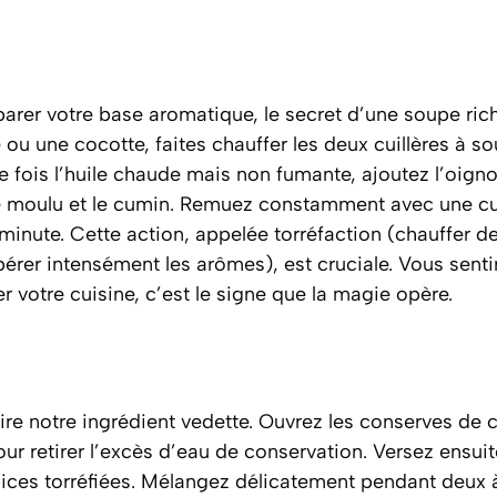
er votre base aromatique, le secret d’une soupe ric
ou une cocotte, faites chauffer les deux cuillères à so
 fois l’huile chaude mais non fumante, ajoutez l’oignon
 moulu et le cumin. Remuez constamment avec une cui
minute. Cette action, appelée torréfaction
(chauffer d
ibérer intensément les arômes)
, est cruciale. Vous sent
votre cuisine, c’est le signe que la magie opère.
uire notre ingrédient vedette. Ouvrez les conserves de 
r retirer l’excès d’eau de conservation. Versez ensuit
pices torréfiées. Mélangez délicatement pendant deux 