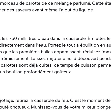
 morceau de carotte de ce mélange parfumé. Cette ét
ner des saveurs avant même l’ajout du liquide.
 les 750 millilitres d’eau dans la casserole. Émiettez 
irectement dans l’eau. Portez le tout à ébullition en 
ès que les premières bulles apparaissent, réduisez imm
 frémissement. Laissez mijoter ainsi à découvert pend
 carottes sont déjà cuites, ce temps de cuisson perme
r un bouillon profondément goûteux.
otage, retirez la casserole du feu. C’est le moment de
louté onctueux. Munissez-vous de votre mixeur plonge