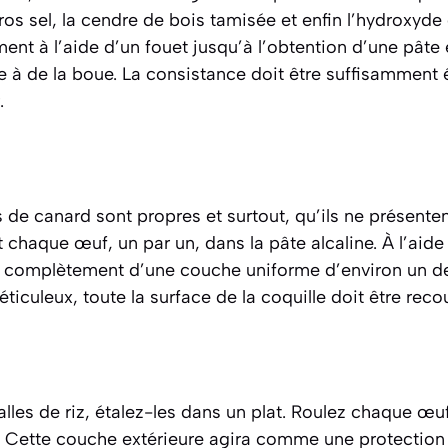
os sel, la cendre de bois tamisée et enfin l’hydroxyde
nt à l’aide d’un fouet jusqu’à l’obtention d’une pâte 
à de la boue. La consistance doit être suffisamment 
.
 de canard sont propres et surtout, qu’ils ne présenten
chaque œuf, un par un, dans la pâte alcaline. À l’aid
s complètement d’une couche uniforme d’environ un d
ticuleux, toute la surface de la coquille doit être reco
balles de riz, étalez-les dans un plat. Roulez chaque œ
iz. Cette couche extérieure agira comme une protection