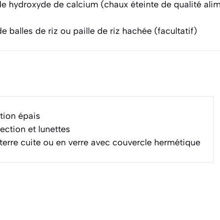
e hydroxyde de calcium (chaux éteinte de qualité alim
e balles de riz ou paille de riz hachée (facultatif)
tion épais
ction et lunettes
 terre cuite ou en verre avec couvercle hermétique