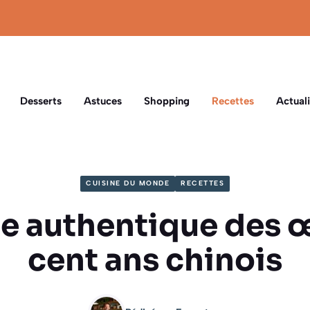
Desserts
Astuces
Shopping
Recettes
Actuali
CUISINE DU MONDE
RECETTES
e authentique des 
cent ans chinois