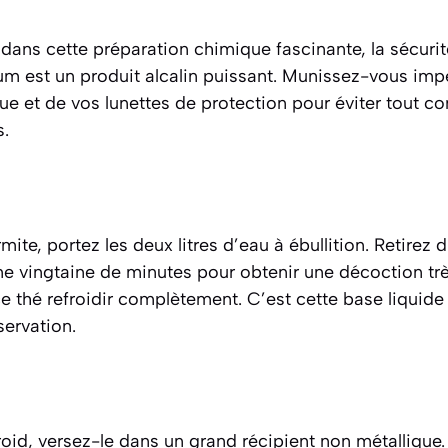
dans cette préparation chimique fascinante, la sécurit
um est un produit alcalin puissant. Munissez-vous im
e et de vos lunettes de protection pour éviter tout co
s.
e, portez les deux litres d’eau à ébullition. Retirez du
ne vingtaine de minutes pour obtenir une décoction tr
e thé refroidir complètement. C’est cette base liquide q
servation.
froid, versez-le dans un grand récipient non métallique