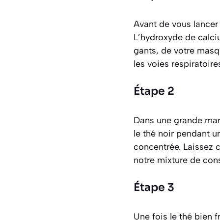
Avant de vous lancer 
L’hydroxyde de calci
gants, de votre masqu
les voies respiratoire
Étape 2
Dans une grande marmit
le thé noir pendant u
concentrée. Laissez c
notre mixture de con
Étape 3
Une fois le thé bien 