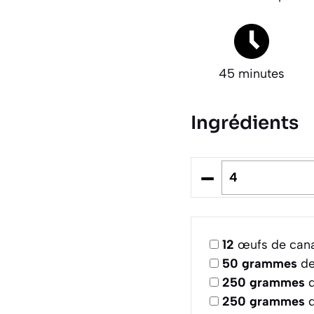
45 minutes
Ingrédients
–
12
œufs de canar
50
grammes
de
250
grammes
d
250
grammes
d