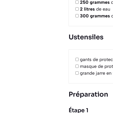
250
grammes
d
2
litres
de eau
300
grammes
d
Ustensiles
gants de protec
masque de prote
grande jarre en
Préparation
Étape 1