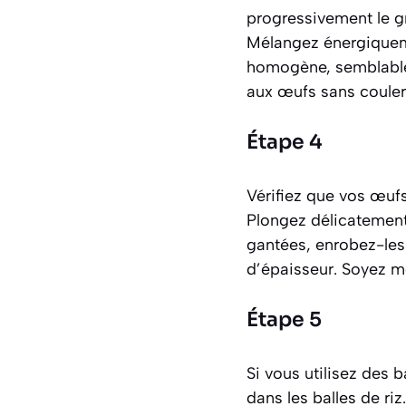
progressivement le gr
Mélangez énergiqueme
homogène, semblable 
aux œufs sans couler
Étape 4
Vérifiez que vos œufs
Plongez délicatement 
gantées, enrobez-le
d’épaisseur. Soyez mé
Étape 5
Si vous utilisez des 
dans les balles de r