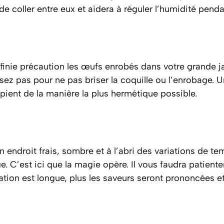
 coller entre eux et aidera à réguler l’humidité penda
inie précaution les œufs enrobés dans votre grande jar
ssez pas pour ne pas briser la coquille ou l’enrobage. 
ipient de la manière la plus hermétique possible.
un endroit frais, sombre et à l’abri des variations de 
. C’est ici que la magie opère. Il vous faudra patiente
ation est longue, plus les saveurs seront prononcées et