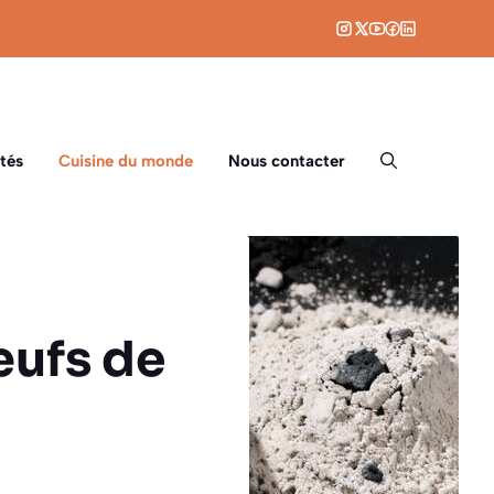
tés
Cuisine du monde
Nous contacter
œufs de