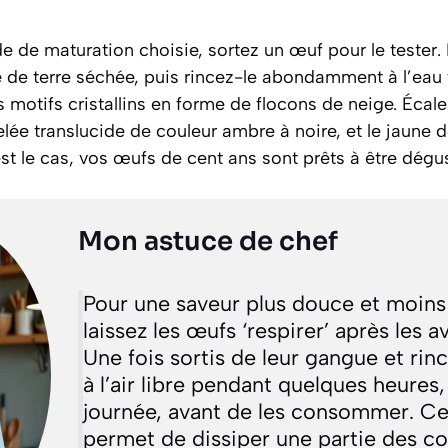
e de maturation choisie, sortez un œuf pour le tester.
e de terre séchée, puis rincez-le abondamment à l’eau f
s motifs cristallins en forme de flocons de neige. Écale
elée translucide de couleur ambre à noire, et le jaune 
’est le cas, vos œufs de cent ans sont prêts à être dégu
Mon astuce de chef
Pour une saveur plus douce et moin
laissez les œufs ‘respirer’ après les a
Une fois sortis de leur gangue et rinc
à l’air libre pendant quelques heures,
journée, avant de les consommer. Ce
permet de dissiper une partie des 