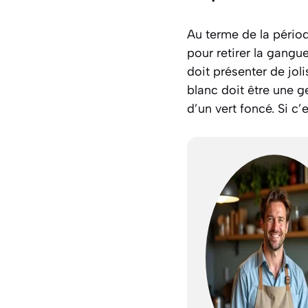
Au terme de la périod
pour retirer la gangu
doit présenter de joli
blanc doit être une g
d’un vert foncé. Si c