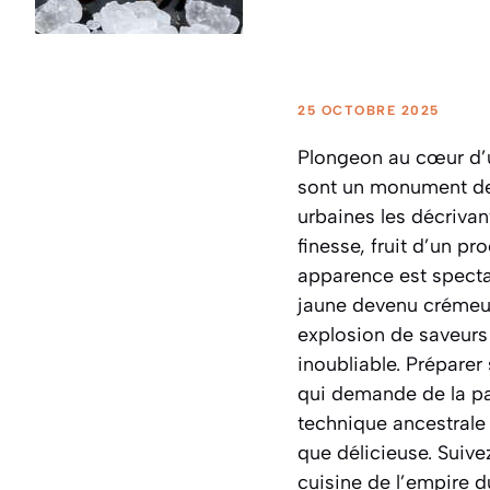
25 OCTOBRE 2025
Plongeon au cœur d’un
sont un monument de 
urbaines les décrivan
finesse, fruit d’un p
apparence est spectac
jaune devenu crémeux
explosion de saveur
inoubliable. Prépare
qui demande de la pat
technique ancestrale 
que délicieuse. Suive
cuisine de l’empire d