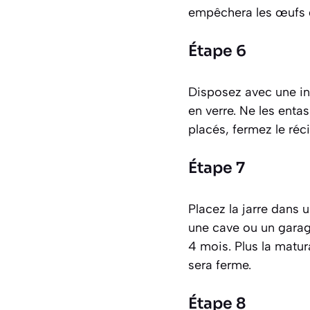
empêchera les œufs de
Étape 6
Disposez avec une inf
en verre. Ne les enta
placés, fermez le réc
Étape 7
Placez la jarre dans 
une cave ou un garage
4 mois. Plus la matur
sera ferme.
Étape 8