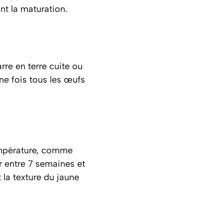
nt la maturation.
re en terre cuite ou
Une fois tous les œufs
température, comme
r entre 7 semaines et
 la texture du jaune