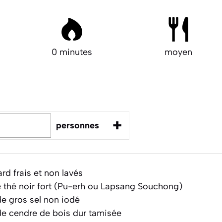
0 minutes
moyen
+
personnes
d frais et non lavés
 thé noir fort (Pu-erh ou Lapsang Souchong)
e gros sel non iodé
e cendre de bois dur tamisée