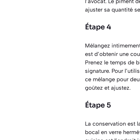
l’avocat. Le piment de 
ajuster sa quantité s
Étape 4
Mélangez intimement t
est d’obtenir une cou
Prenez le temps de b
signature. Pour l’util
ce mélange pour deux 
goûtez et ajustez.
Étape 5
La conservation est l
bocal en verre herméti