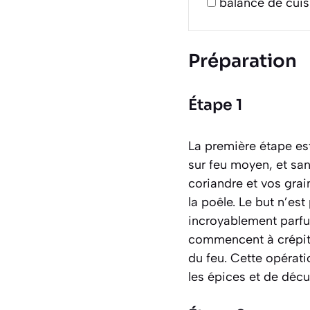
balance de cuis
Préparation
Étape 1
La première étape est 
sur feu moyen, et sa
coriandre et vos gra
la poêle. Le but n’est
incroyablement parfu
commencent à crépite
du feu. Cette opérati
les épices et de décu