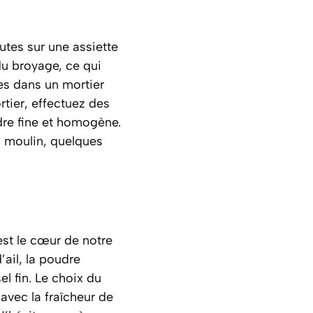
utes sur une assiette
du broyage, ce qui
les dans un mortier
rtier, effectuez des
dre fine et homogène.
u moulin, quelques
est le cœur de notre
’ail, la poudre
el fin. Le choix du
avec la fraîcheur de