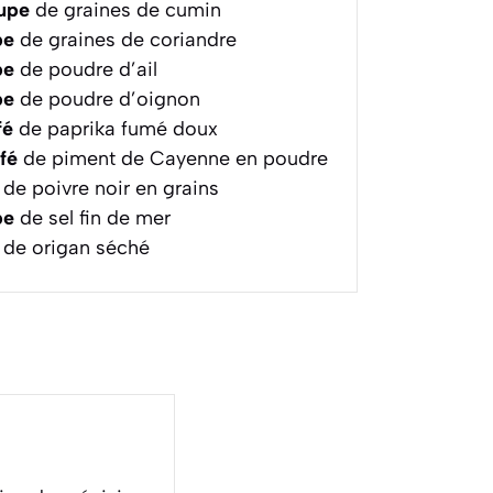
oupe
de graines de cumin
pe
de graines de coriandre
pe
de poudre d’ail
pe
de poudre d’oignon
fé
de paprika fumé doux
afé
de piment de Cayenne en poudre
de poivre noir en grains
pe
de sel fin de mer
de origan séché