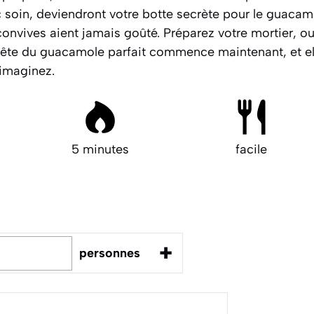
 soin, deviendront votre botte secrète pour le guacamo
nvives aient jamais goûté. Préparez votre mortier, ou
quête du guacamole parfait commence maintenant, et ell
’imaginez.
5 minutes
facile
+
personnes