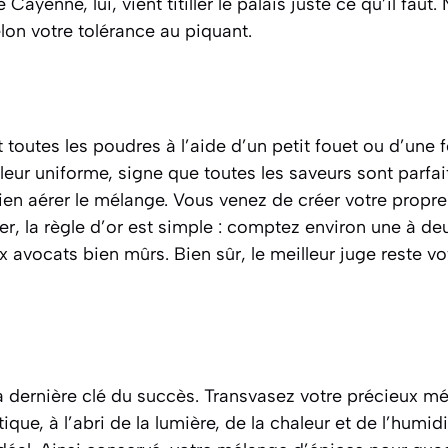
Cayenne, lui, vient titiller le palais juste ce qu’il faut.
elon votre tolérance au piquant.
outes les poudres à l’aide d’un petit fouet ou d’une fo
leur uniforme, signe que toutes les saveurs sont parfai
ien aérer le mélange. Vous venez de créer votre prop
iser, la règle d’or est simple : comptez environ une à de
avocats bien mûrs. Bien sûr, le meilleur juge reste vot
a dernière clé du succès. Transvasez votre précieux m
que, à l’abri de la lumière, de la chaleur et de l’humid