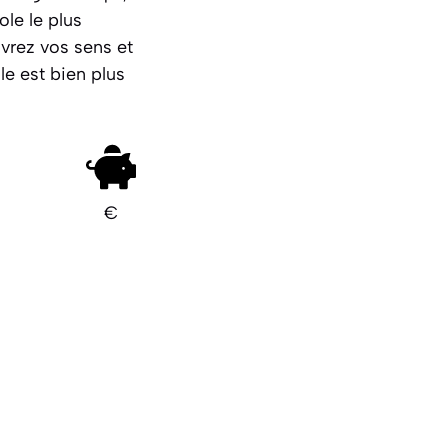
le le plus
vrez vos sens et
e est bien plus
€