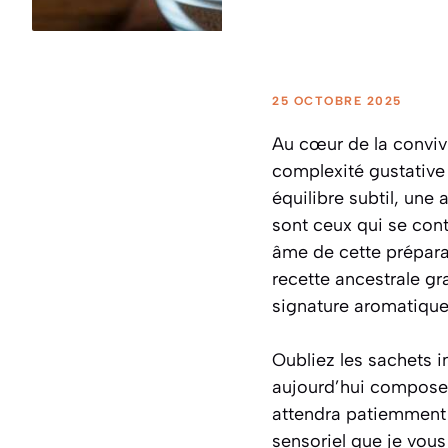
25 OCTOBRE 2025
Au cœur de la conviv
complexité gustative 
équilibre subtil, une
sont ceux qui se cont
âme de cette prépara
recette ancestrale gr
signature aromatique 
Oubliez les sachets i
aujourd’hui compose
attendra patiemment d
sensoriel que je vous