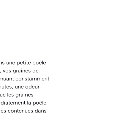
ans une petite poêle
, vos graines de
 remuant constamment
inutes, une odeur
ue les graines
diatement la poêle
elles contenues dans