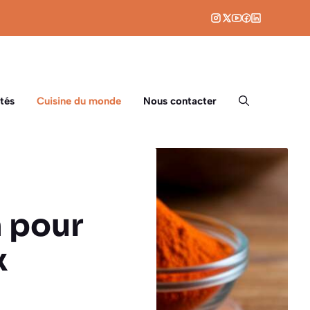
tés
Cuisine du monde
Nous contacter
 pour
x