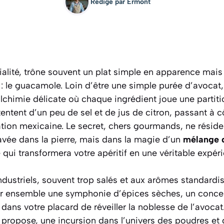
Rédigé par
Ermont
ialité, trône souvent un plat simple en apparence mais
: le guacamole. Loin d’être une simple purée d’avocat, 
 alchimie délicate où chaque ingrédient joue une parti
entent d’un peu de sel et de jus de citron, passant à cô
tion mexicaine. Le secret, chers gourmands, ne résid
avée dans la pierre, mais dans la magie d’un
mélange 
qui transformera votre apéritif en une véritable expéri
ndustriels, souvent trop salés et aux arômes standardi
r ensemble une symphonie d’épices sèches, un concen
ans votre placard de réveiller la noblesse de l’avocat
 propose, une incursion dans l’univers des poudres et 