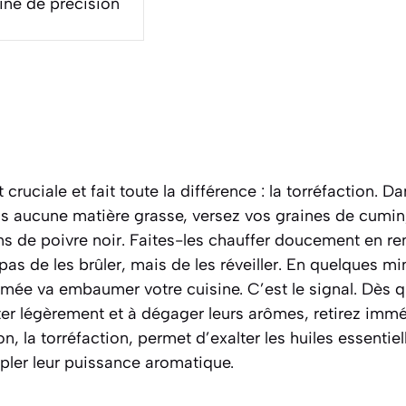
ine de précision
cruciale et fait toute la différence : la torréfaction. D
ns aucune matière grasse, versez vos graines de cumin
ins de poivre noir. Faites-les chauffer doucement en
 pas de les brûler, mais de les réveiller. En quelques m
mée va embaumer votre cuisine. C’est le signal. Dès q
r légèrement et à dégager leurs arômes, retirez immé
on, la
torréfaction
, permet d’exalter les huiles essenti
pler leur puissance aromatique.