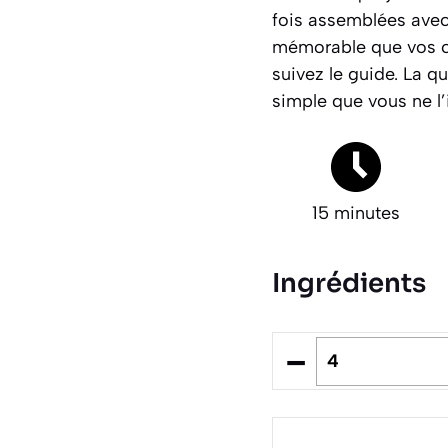
fois assemblées avec
mémorable que vos co
suivez le guide. La 
simple que vous ne l
15 minutes
Ingrédients
–