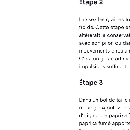
Étape 2
Laissez les graines t
froide. Cette étape e
altérerait la conserv
avec son pilon ou dan
mouvements circulair
C’est un geste artisa
impulsions suffiront.
Étape 3
Dans un bol de taill
mélange. Ajoutez ensu
d’oignon, le paprika 
paprika fumé apporte 