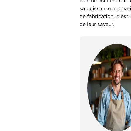
cuisine est l’endroit
sa puissance aromati
de fabrication, c’est
de leur saveur.