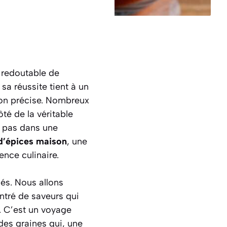
 redoutable de
sa réussite tient à un
tion précise. Nombreux
té de la véritable
e pas dans une
d’épices maison
, une
ence culinaire.
sés. Nous allons
tré de saveurs qui
. C’est un voyage
des graines qui, une