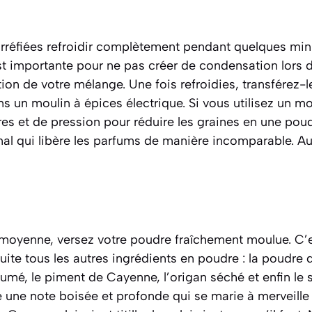
orréfiées refroidir complètement pendant quelques min
st importante pour ne pas créer de condensation lors 
ation de votre mélange. Une fois refroidies, transférez-
s un moulin à épices électrique. Si vous utilisez un mo
es et de pression pour réduire les graines en une pou
nal qui libère les parfums de manière incomparable. A
e moyenne, versez votre poudre fraîchement moulue. C’
ite tous les autres ingrédients en poudre : la poudre d
fumé, le piment de Cayenne, l’origan séché et enfin le s
une note boisée et profonde qui se marie à merveille 