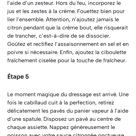
l’aide d’un zesteur. Hors du feu, incorporez le
jus et les zestes à la crème. Fouettez bien pour
lier l’ensemble. Attention, n’ajoutez jamais le
citron pendant que la crème bout, elle risquerait
de trancher,
c’est-à-dire de se dissocier
.
Goûtez et rectifiez l’assaisonnement en sel et en
poivre si nécessaire. Enfin, ajoutez la ciboulette
fraîchement ciselée pour la touche de fraîcheur.
Étape 5
Le moment magique du dressage est arrivé. Une
fois le cabillaud cuit à la perfection, retirez
délicatement les pavés du panier vapeur à l’aide
d’une spatule. Disposez un pavé au centre de
chaque assiette. Nappez généreusement le
poisson avec votre sauce citronnée onctueuse.