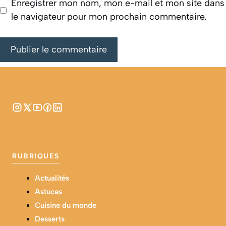
Enregistrer mon nom, mon e-mail et mon site dans
le navigateur pour mon prochain commentaire.
RUBRIQUES
Actualités
Astuces
Cuisine du monde
Desserts