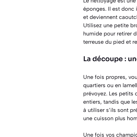
Le nettoyage est une
éponges. Il est donc
et deviennent caoutc
Utilisez une petite 
humide pour retirer d
terreuse du pied et re
La découpe : un
Une fois propres, vo
quartiers ou en lamel
prévoyez. Les petits
entiers, tandis que 
à utiliser s’ils sont
une cuisson plus ho
Une fois vos champig