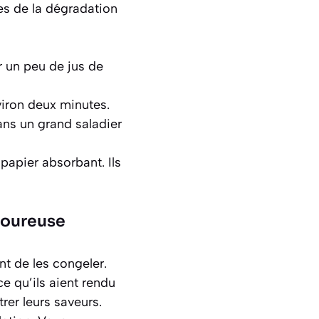
s de la dégradation
r un peu de jus de
iron deux minutes.
ans un grand saladier
papier absorbant. Ils
avoureuse
nt de les congeler.
e qu’ils aient rendu
rer leurs saveurs.