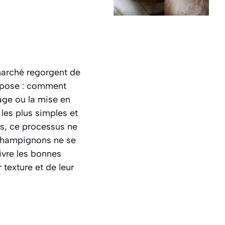
 marché regorgent de
e pose : comment
hage ou la mise en
les plus simples et
is, ce processus ne
s champignons ne se
ivre les bonnes
 texture et de leur