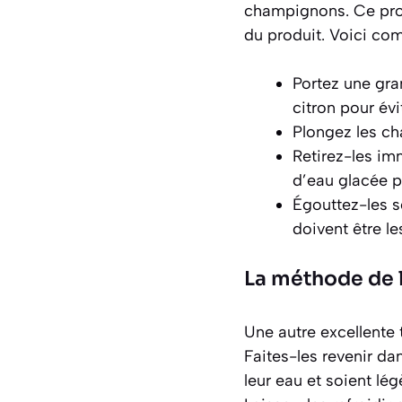
champignons. Ce proc
du produit. Voici co
Portez une gra
citron pour év
Plongez les ch
Retirez-les im
d’eau glacée p
Égouttez-les s
doivent être le
La méthode de l
Une autre excellente 
Faites-les revenir da
leur eau et soient lé