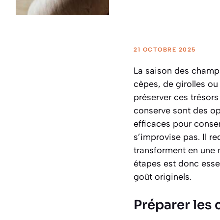
21 OCTOBRE 2025
La saison des champig
cèpes, de girolles o
préserver ces trésors
conserve sont des opt
efficaces pour conser
s’improvise pas. Il r
transforment en une 
étapes est donc essent
goût originels.
Préparer les