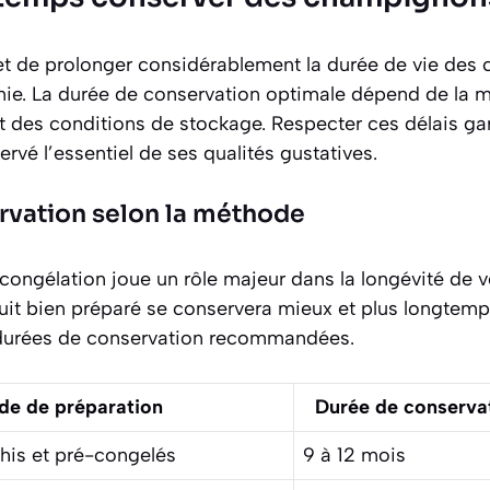
t de prolonger considérablement la durée de vie des
finie. La durée de conservation optimale dépend de la
 et des conditions de stockage. Respecter ces délais 
ervé l’essentiel de ses qualités gustatives.
rvation selon la méthode
 congélation joue un rôle majeur dans la longévité de
uit bien préparé se conservera mieux et plus longtemps
durées de conservation recommandées.
e de préparation
Durée de conserv
is et pré-congelés
9 à 12 mois