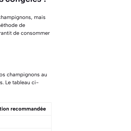
 champignons, mais
 méthode de
garantit de consommer
 vos champignons au
. Le tableau ci-
ation recommandée