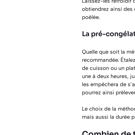
Laissez-les refroidir
obtiendrez ainsi des
poêlée.
La pré-congélat
Quelle que soit la m
recommandée. Étalez 
de cuisson ou un plat
une à deux heures, j
les empêchera de s’a
pourrez ainsi préleve
Le choix de la méthod
mais aussi la durée 
Combien de 