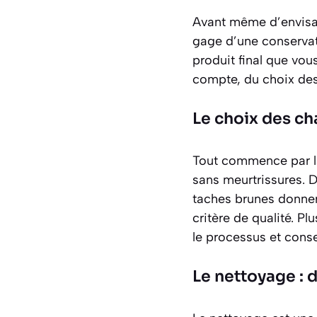
Avant même d’envisag
gage d’une conservati
produit final que vou
compte, du choix des
Le choix des ch
Tout commence par l
sans meurtrissures
. 
taches brunes donnero
critère de qualité. P
le processus et cons
Le nettoyage : d