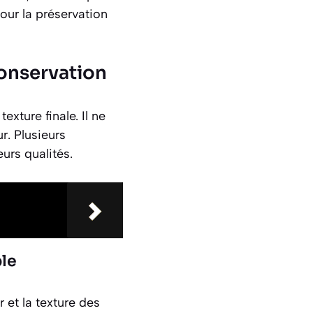
our la préservation
conservation
xture finale. Il ne
r. Plusieurs
urs qualités.
ble
 et la texture des