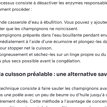
essus consiste à désactiver les enzymes responsable
mment procéder :
nde casserole d’eau à ébullition. Vous pouvez y ajoute
iter que les champignons ne noircissent.
ampignons préparés dans l’eau bouillante pendant env
médiatement à l’aide d’une écumoire et plongez-les d
our stopper net la cuisson.
oigneusement et séchez-les sur un linge propre ou du 
s plus secs possible avant la congélation.
a cuisson préalable : une alternative s
technique consiste à faire sauter les champignons ava
ns une poêle avec un peu de beurre ou d’huile jusqu’à c
gèrement dorés. Cette méthode a l’avantage de concent