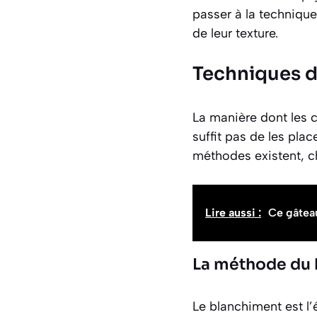
passer à la techniqu
de leur texture.
Techniques d
La manière dont les c
suffit pas de les plac
méthodes existent, c
Lire aussi :
Ce gâteau
La méthode du 
Le blanchiment est
l