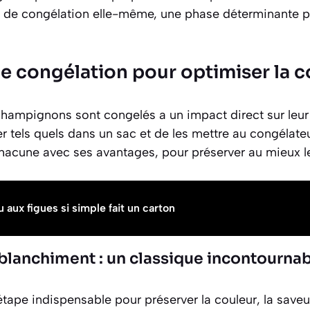
e de congélation elle-même, une phase déterminante p
e congélation pour optimiser la 
hampignons sont congelés a un impact direct sur leur te
er tels quels dans un sac et de les mettre au congélateu
hacune avec ses avantages, pour préserver au mieux le
 aux figues si simple fait un carton
blanchiment : un classique incontourna
’étape indispensable
pour préserver la couleur, la saveur