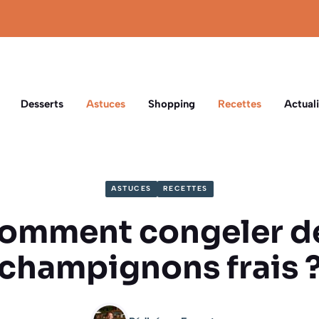
Desserts
Astuces
Shopping
Recettes
Actuali
ASTUCES
RECETTES
omment congeler d
champignons frais 