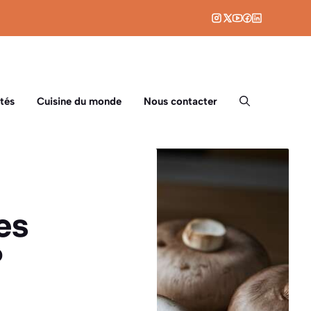
tés
Cuisine du monde
Nous contacter
es
?