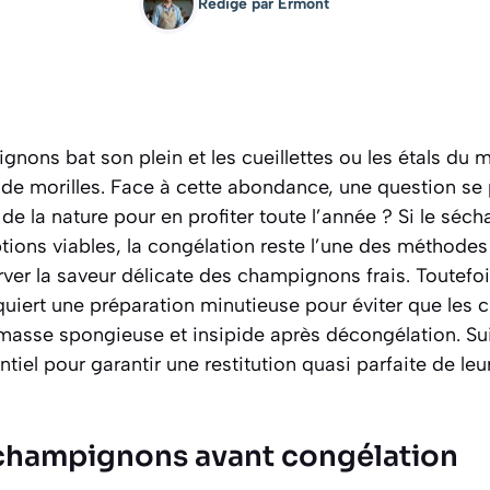
Rédigé par
Ermont
nons bat son plein et les cueillettes ou les étals du
u de morilles. Face à cette abondance, une question s
 de la nature pour en profiter toute l’année ? Si le séc
ions viables, la congélation reste l’une des méthodes 
ver la saveur délicate des champignons frais. Toutefo
equiert une préparation minutieuse pour éviter que le
masse spongieuse et insipide après décongélation. Su
iel pour garantir une restitution quasi parfaite de leur
 champignons avant congélation