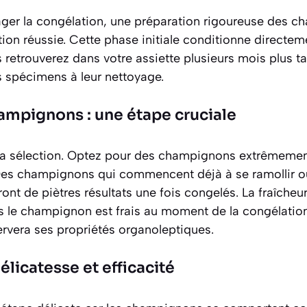
er la congélation, une préparation rigoureuse des c
on réussie. Cette phase initiale conditionne directeme
s retrouverez dans votre assiette plusieurs mois plus 
 spécimens à leur nettoyage.
ampignons : une étape cruciale
a sélection. Optez pour des champignons
extrêmement
Des champignons qui commencent déjà à se ramollir o
nt de piètres résultats une fois congelés. La fraîcheur
lus le champignon est frais au moment de la congélatio
ervera ses propriétés organoleptiques.
élicatesse et efficacité