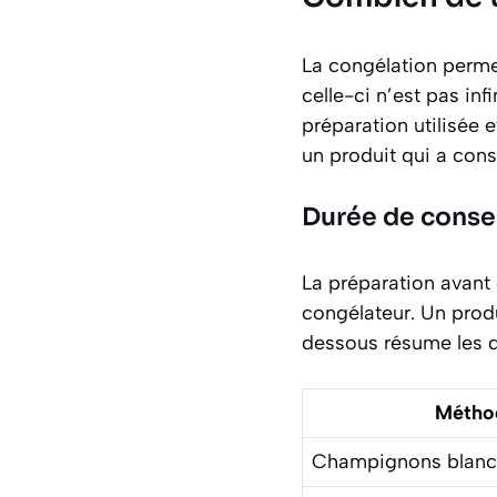
La congélation perme
celle-ci n’est pas in
préparation utilisée
un produit qui a cons
Durée de conse
La préparation avant
congélateur. Un prod
dessous résume les 
Méthod
Champignons blanch