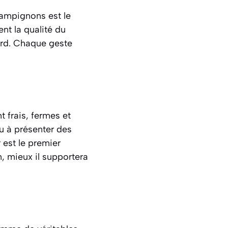
hampignons est le
nt la qualité du
tard. Chaque geste
 frais, fermes et
u à présenter des
 est le premier
n, mieux il supportera