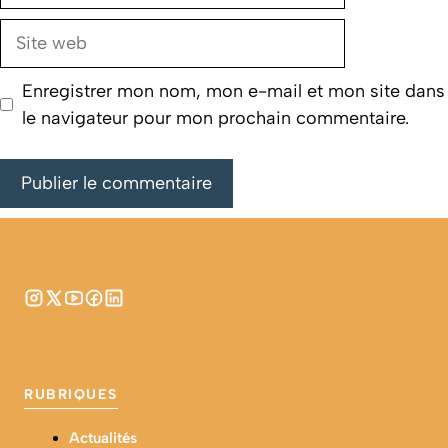
Site
web
Enregistrer mon nom, mon e-mail et mon site dans
le navigateur pour mon prochain commentaire.
RUBRIQUES
Actualités