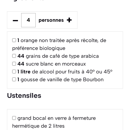
–
+
personnes
1
orange non traitée après récolte, de
préférence biologique
44
grains de café de type arabica
44
sucre blanc en morceaux
1
litre
de alcool pour fruits à 40° ou 45°
1
gousse de vanille de type Bourbon
Ustensiles
grand bocal en verre à fermeture
hermétique de 2 litres