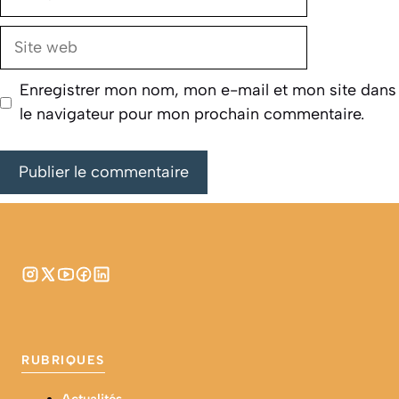
mail
Site
web
Enregistrer mon nom, mon e-mail et mon site dans
le navigateur pour mon prochain commentaire.
RUBRIQUES