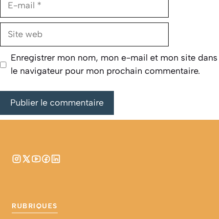
mail
Site
web
Enregistrer mon nom, mon e-mail et mon site dans
le navigateur pour mon prochain commentaire.
RUBRIQUES