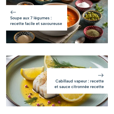
bien relevée
leurs vitamines et
leur croquant
Soupe aux 7 légumes :
recette facile et savoureuse
Cabillaud vapeur : recette
et sauce citronnée recette