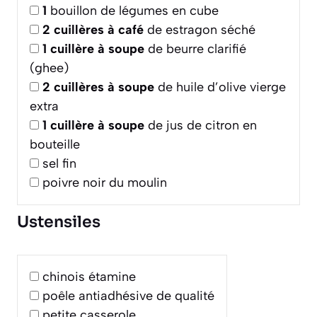
1
bouillon de légumes en cube
2
cuillères à café
de estragon séché
1
cuillère à soupe
de beurre clarifié
(ghee)
2
cuillères à soupe
de huile d’olive vierge
extra
1
cuillère à soupe
de jus de citron en
bouteille
sel fin
poivre noir du moulin
Ustensiles
chinois étamine
poêle antiadhésive de qualité
petite casserole