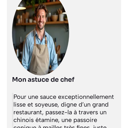
Mon astuce de chef
Pour une sauce exceptionnellement
lisse et soyeuse, digne d’un grand
restaurant, passez-la à travers un
chinois étamine
,
une passoire
conique à mailles très fines
, juste