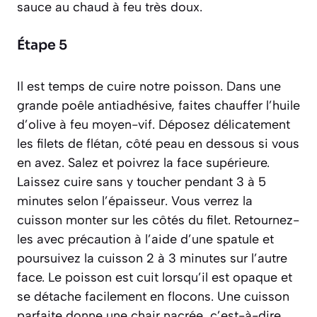
sauce au chaud à feu très doux.
Étape 5
Il est temps de cuire notre poisson. Dans une
grande poêle antiadhésive, faites chauffer l’huile
d’olive à feu moyen-vif. Déposez délicatement
les filets de flétan, côté peau en dessous si vous
en avez. Salez et poivrez la face supérieure.
Laissez cuire sans y toucher pendant 3 à 5
minutes selon l’épaisseur. Vous verrez la
cuisson monter sur les côtés du filet. Retournez-
les avec précaution à l’aide d’une spatule et
poursuivez la cuisson 2 à 3 minutes sur l’autre
face. Le poisson est cuit lorsqu’il est opaque et
se détache facilement en flocons. Une cuisson
parfaite donne une chair
nacrée
,
c’est-à-dire