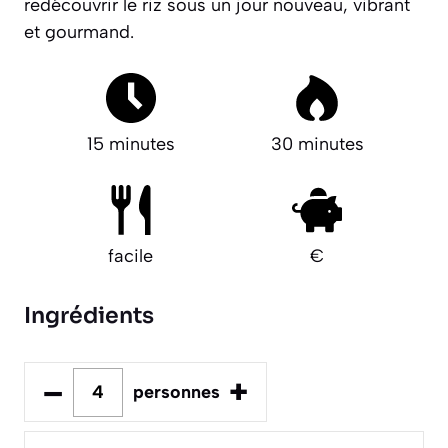
redécouvrir le riz sous un jour nouveau, vibrant
et gourmand.
15 minutes
30 minutes
facile
€
Ingrédients
–
+
personnes