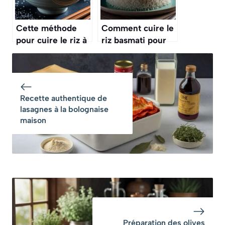
Cette méthode
Comment cuire le
pour cuire le riz à
riz basmati pour
la japonaise, pour
qu’il ne colle pas ?
des sushis parfaits
Recette authentique de
lasagnes à la bolognaise
maison
Préparation des olives