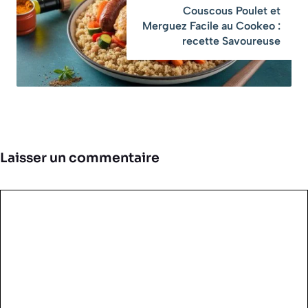
Couscous Poulet et
Merguez Facile au Cookeo :
recette Savoureuse
Laisser un commentaire
Commentaire