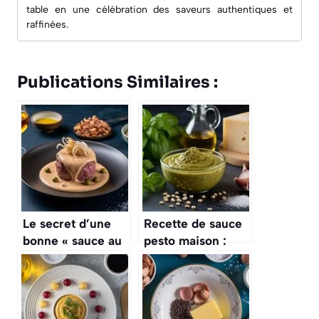
table en une célébration des saveurs authentiques et
raffinées.
Publications Similaires :
Le secret d’une
Recette de sauce
bonne « sauce au
pesto maison :
poivre vert »,
découvrez notre
c’est d’utiliser de
guide simple
la crème entière