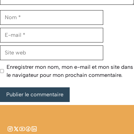
Nom
E-
mail
Site
web
Enregistrer mon nom, mon e-mail et mon site dans
le navigateur pour mon prochain commentaire.