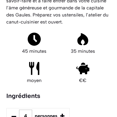
savoir-faire et à faire entrer dans votre cuisine
l’âme généreuse et gourmande de la capitale
des Gaules.
Préparez vos ustensiles, l’atelier du
canut-cuisinier est ouvert.
45 minutes
35 minutes
moyen
€€
Ingrédients
–
+
personnes