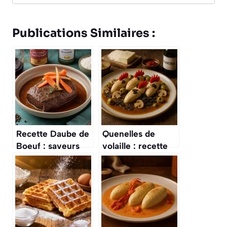
Publications Similaires :
Recette Daube de
Quenelles de
Boeuf : saveurs
volaille : recette
Traditionnelles
facile de la sauce
financière