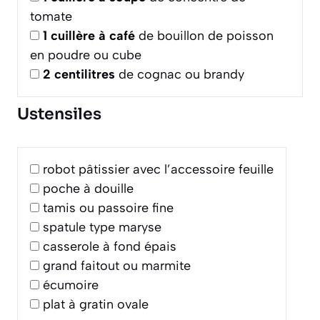
tomate
1
cuillère à café
de bouillon de poisson
en poudre ou cube
2
centilitres
de cognac ou brandy
Ustensiles
robot pâtissier avec l’accessoire feuille
poche à douille
tamis ou passoire fine
spatule type maryse
casserole à fond épais
grand faitout ou marmite
écumoire
plat à gratin ovale