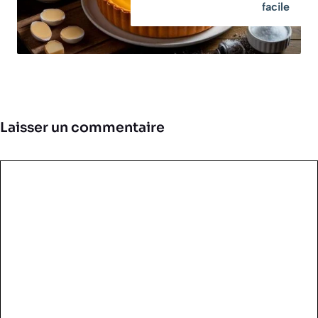
facile
Laisser un commentaire
Commentaire