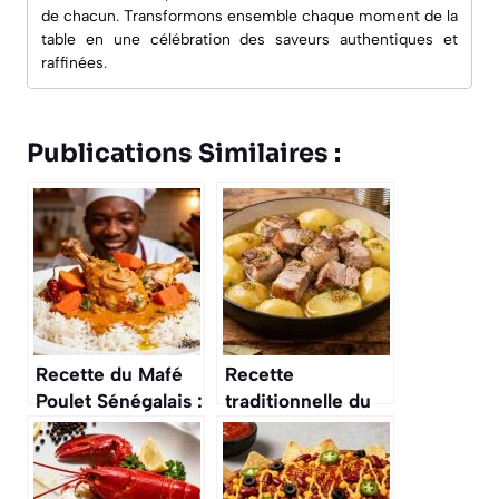
de chacun. Transformons ensemble chaque moment de la
table en une célébration des saveurs authentiques et
raffinées.
Publications Similaires :
Recette du Mafé
Recette
Poulet Sénégalais :
traditionnelle du
saveurs
frésinat du Tarn :
Authentiques
saveurs
authentiques