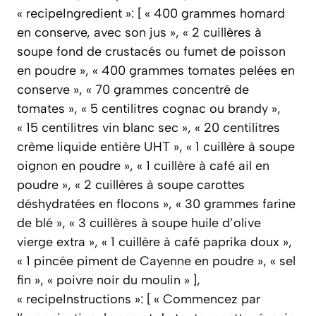
« recipeIngredient »: [ « 400 grammes homard
en conserve, avec son jus », « 2 cuillères à
soupe fond de crustacés ou fumet de poisson
en poudre », « 400 grammes tomates pelées en
conserve », « 70 grammes concentré de
tomates », « 5 centilitres cognac ou brandy »,
« 15 centilitres vin blanc sec », « 20 centilitres
crème liquide entière UHT », « 1 cuillère à soupe
oignon en poudre », « 1 cuillère à café ail en
poudre », « 2 cuillères à soupe carottes
déshydratées en flocons », « 30 grammes farine
de blé », « 3 cuillères à soupe huile d’olive
vierge extra », « 1 cuillère à café paprika doux »,
« 1 pincée piment de Cayenne en poudre », « sel
fin », « poivre noir du moulin » ],
« recipeInstructions »: [ « Commencez par