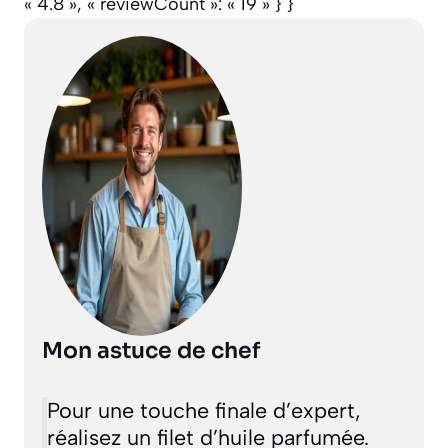
« 4.8 », « reviewCount »: « 19 » } }
Mon astuce de chef
Pour une touche finale d’expert,
réalisez un filet d’huile parfumée.