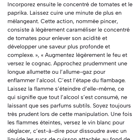
Incorporez ensuite le concentré de tomates et le
paprika. Laissez cuire une minute de plus en
mélangeant. Cette action, nommée pincer,
consiste à légèrement caraméliser le concentré
de tomates pour enlever son acidité et
développer une saveur plus profonde et
complexe. », « Augmentez légèrement le feu et
versez le cognac. Approchez prudemment une
longue allumette ou l’allume-gaz pour
enflammer l’alcool. C’est l’étape du flambage.
Laissez la flamme s’éteindre d’elle-même, ce
qui signifie que tout l’alcool s’est consumé, ne
laissant que ses parfums subtils. Soyez toujours
très prudent lors de cette manipulation. Une fois
les flammes éteintes, versez le vin blanc pour
déglacer, c’est-à-dire pour dissoudre avec un
liquide les sucs de cuisson attachés au fond de