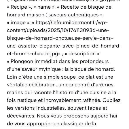
« Recipe », « name »: « Recette de bisque de
homard maison : saveurs authentiques »,
« image »: « https://lefournildermont.fr/wp-
content/uploads/2025/10/1761130936-une-
bisque-de-homard-onctueuse-servie-dans-
une-assiette-elegante-avec-pince-de-homard-
et-brume-chaude.jpg« , « description »:
« Plongeon immédiat dans les profondeurs
d’une saveur mythique : la bisque de homard.
Loin d’être une simple soupe, ce plat est une
véritable célébration, un concentré d’arômes
marins qui raconte l’histoire d’une cuisine à la
fois rustique et incroyablement raffinée. Oubliez
les versions industrielles, souvent fades et
décevantes. Nous vous proposons aujourd’hui
de vous approprier ce classique de la