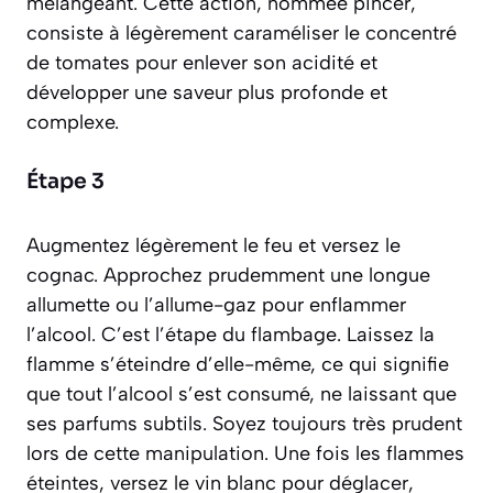
mélangeant. Cette action, nommée
pincer
,
consiste à légèrement caraméliser le concentré
de tomates pour enlever son acidité et
développer une saveur plus profonde et
complexe.
Étape 3
Augmentez légèrement le feu et versez le
cognac. Approchez prudemment une longue
allumette ou l’allume-gaz pour enflammer
l’alcool. C’est l’étape du
flambage
. Laissez la
flamme s’éteindre d’elle-même, ce qui signifie
que tout l’alcool s’est consumé, ne laissant que
ses parfums subtils. Soyez toujours très prudent
lors de cette manipulation. Une fois les flammes
éteintes, versez le vin blanc pour
déglacer
,