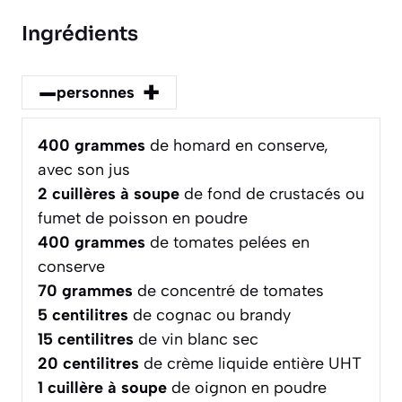
Ingrédients
–
+
personnes
400
grammes
de homard en conserve,
avec son jus
2
cuillères à soupe
de fond de crustacés ou
fumet de poisson en poudre
400
grammes
de tomates pelées en
conserve
70
grammes
de concentré de tomates
5
centilitres
de cognac ou brandy
15
centilitres
de vin blanc sec
20
centilitres
de crème liquide entière UHT
1
cuillère à soupe
de oignon en poudre