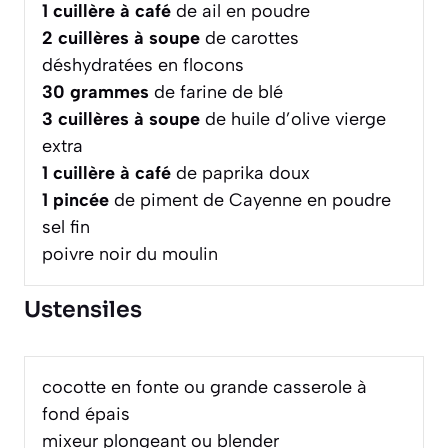
1
cuillère à café
de ail en poudre
2
cuillères à soupe
de carottes
déshydratées en flocons
30
grammes
de farine de blé
3
cuillères à soupe
de huile d’olive vierge
extra
1
cuillère à café
de paprika doux
1
pincée
de piment de Cayenne en poudre
sel fin
poivre noir du moulin
Ustensiles
cocotte en fonte ou grande casserole à
fond épais
mixeur plongeant ou blender