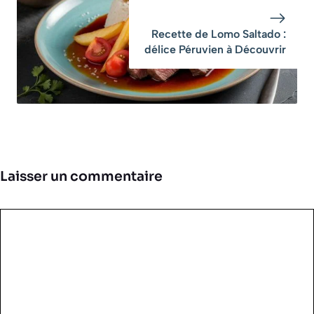
Recette de Lomo Saltado :
délice Péruvien à Découvrir
Laisser un commentaire
Commentaire