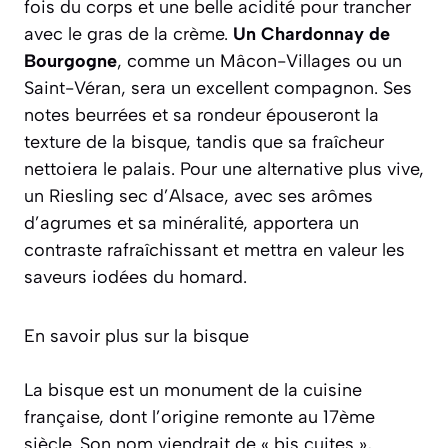
fois du corps et une belle acidité pour trancher
avec le gras de la crème.
Un Chardonnay de
Bourgogne
, comme un Mâcon-Villages ou un
Saint-Véran, sera un excellent compagnon. Ses
notes beurrées et sa rondeur épouseront la
texture de la bisque, tandis que sa fraîcheur
nettoiera le palais. Pour une alternative plus vive,
un Riesling sec d’Alsace
, avec ses arômes
d’agrumes et sa minéralité, apportera un
contraste rafraîchissant et mettra en valeur les
saveurs iodées du homard.
En savoir plus sur la bisque
La bisque est un monument de la cuisine
française, dont l’origine remonte au 17ème
siècle. Son nom viendrait de
« bis cuites »
,