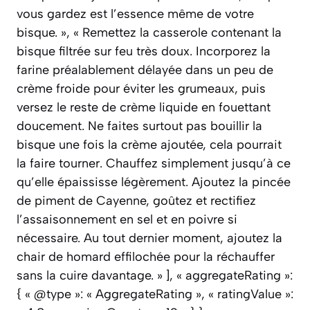
vous gardez est l’essence même de votre
bisque. », « Remettez la casserole contenant la
bisque filtrée sur feu très doux. Incorporez la
farine préalablement délayée dans un peu de
crème froide pour éviter les grumeaux, puis
versez le reste de crème liquide en fouettant
doucement. Ne faites surtout pas bouillir la
bisque une fois la crème ajoutée, cela pourrait
la faire tourner. Chauffez simplement jusqu’à ce
qu’elle épaississe légèrement. Ajoutez la pincée
de piment de Cayenne, goûtez et rectifiez
l’assaisonnement en sel et en poivre si
nécessaire. Au tout dernier moment, ajoutez la
chair de homard effilochée pour la réchauffer
sans la cuire davantage. » ], « aggregateRating »:
{ « @type »: « AggregateRating », « ratingValue »: