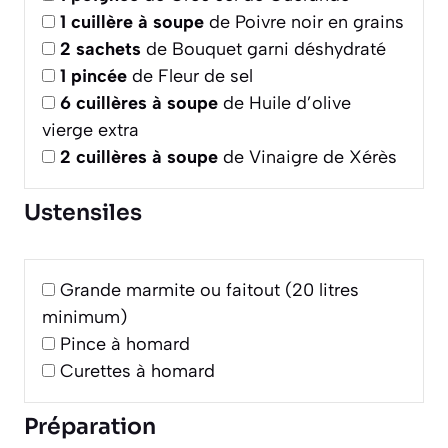
1
cuillère à soupe
de Poivre noir en grains
2
sachets
de Bouquet garni déshydraté
1
pincée
de Fleur de sel
6
cuillères à soupe
de Huile d’olive
vierge extra
2
cuillères à soupe
de Vinaigre de Xérès
Ustensiles
Grande marmite ou faitout (20 litres
minimum)
Pince à homard
Curettes à homard
Préparation