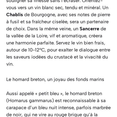
souligner sa finesse sans l’écraser. Orientez-
vous vers un vin blanc sec, tendu et minéral. Un
Chablis
de Bourgogne, avec ses notes de pierre
à fusil et sa fraîcheur ciselée, sera un partenaire
de choix. Dans la même veine, un
Sancerre
de
la vallée de la Loire, vif et aromatique, créera
une harmonie parfaite. Servez le vin bien frais,
autour de 10-12°C, pour exalter le dialogue entre
les saveurs iodées du crustacé et la vivacité du
vin.
Le homard breton, un joyau des fonds marins
Aussi appelé « petit bleu », le homard breton
(
Homarus gammarus
) est reconnaissable à sa
carapace d’un bleu nuit intense, parfois marbrée
de noir, qui ne vire au rouge brique qu’à la