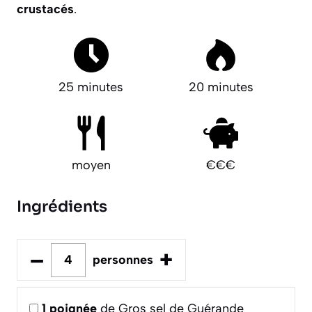
crustacés
.
25 minutes
20 minutes
moyen
€€€
Ingrédients
–
+
personnes
1
poignée
de Gros sel de Guérande