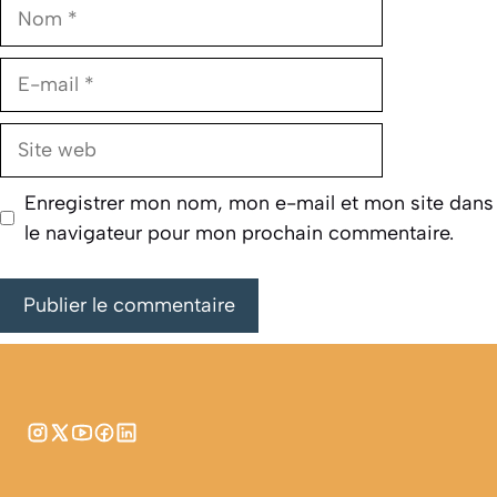
Nom
E-
mail
Site
web
Enregistrer mon nom, mon e-mail et mon site dans
le navigateur pour mon prochain commentaire.