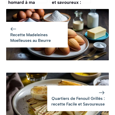
homard à ma
et savoureux :
façon
découvrez la
recette
Recette Madeleines
Moelleuses au Beurre
Quartiers de Fenouil Grillés :
recette Facile et Savoureuse