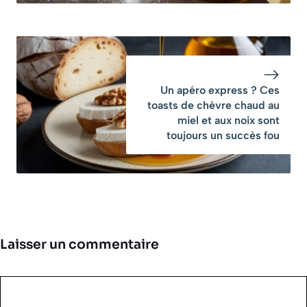
Un apéro express ? Ces
toasts de chèvre chaud au
miel et aux noix sont
toujours un succès fou
Laisser un commentaire
Commentaire