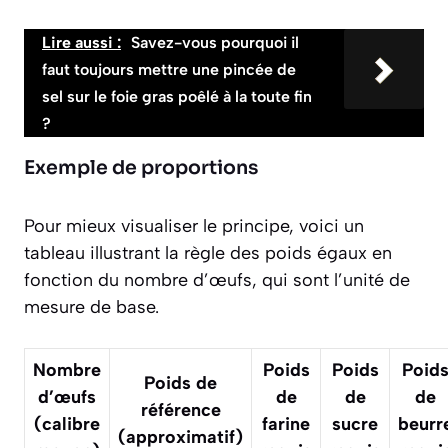
Lire aussi :
Savez-vous pourquoi il
faut toujours mettre une pincée de
sel sur le foie gras poêlé à la toute fin
?
Exemple de proportions
Pour mieux visualiser le principe, voici un
tableau illustrant la règle des poids égaux en
fonction du nombre d’œufs, qui sont l’unité de
mesure de base.
Nombre
Poids
Poids
Poid
Poids de
d’œufs
de
de
de
référence
(calibre
farine
sucre
beurr
(approximatif)