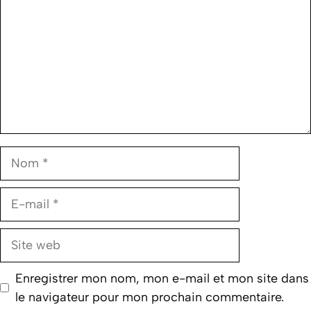
Nom
E-
mail
Site
web
Enregistrer mon nom, mon e-mail et mon site dans
le navigateur pour mon prochain commentaire.