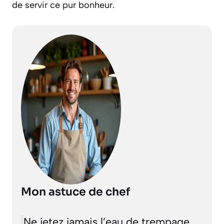
de servir ce pur bonheur.
Mon astuce de chef
Ne jetez jamais l’eau de trempage