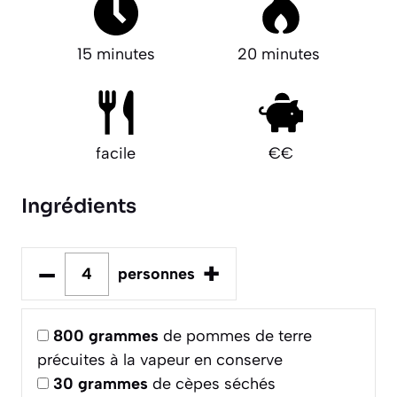
15 minutes
20 minutes
facile
€€
Ingrédients
–
+
personnes
800
grammes
de pommes de terre
précuites à la vapeur en conserve
30
grammes
de cèpes séchés