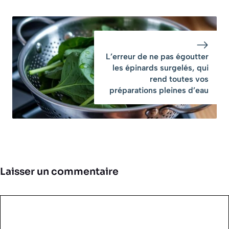
L’erreur de ne pas égoutter
les épinards surgelés, qui
rend toutes vos
préparations pleines d’eau
Laisser un commentaire
Commentaire