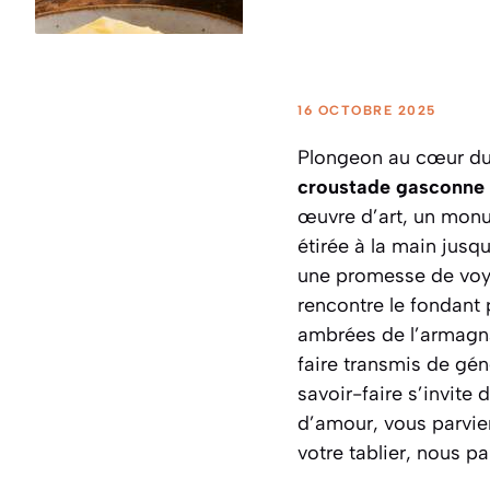
16 OCTOBRE 2025
Plongeon au cœur du S
croustade gasconn
œuvre d’art, un monu
étirée à la main jusq
une promesse de voyag
rencontre le fondant
ambrées de l’armagnac
faire transmis de gé
savoir-faire s’invite
d’amour, vous parvie
votre tablier, nous p