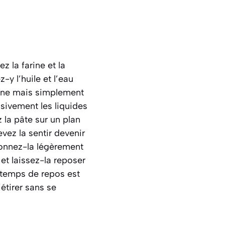
 la farine et la
-y l’huile et l’eau
arine mais simplement
ssivement les liquides
z la pâte sur un plan
vez la sentir devenir
eonnez-la légèrement
 et laissez-la reposer
 temps de repos est
’étirer sans se