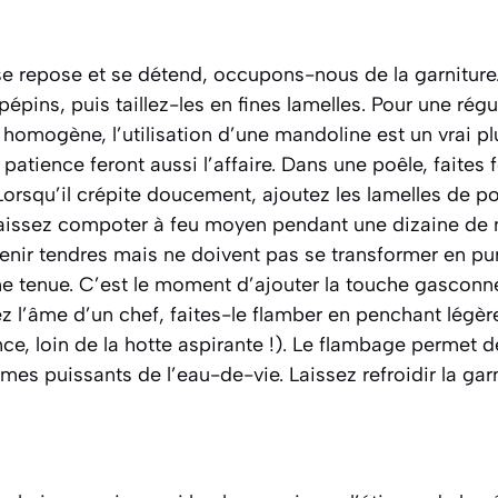
se repose et se détend, occupons-nous de la garniture
 pépins, puis taillez-les en fines lamelles. Pour une régu
homogène, l’utilisation d’une mandoline est un vrai p
patience feront aussi l’affaire. Dans une poêle, faites
orsqu’il crépite doucement, ajoutez les lamelles de 
aissez compoter à feu moyen pendant une dizaine de 
ir tendres mais ne doivent pas se transformer en puré
ne tenue. C’est le moment d’ajouter la touche gasconn
ez l’âme d’un chef, faites-le flamber en penchant légè
ce, loin de la hotte aspirante !). Le flambage permet de
mes puissants de l’eau-de-vie. Laissez refroidir la garn