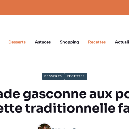
Desserts
Astuces
Shopping
Recettes
Actuali
DESSERTS
RECETTES
ade gasconne aux p
tte traditionnelle f