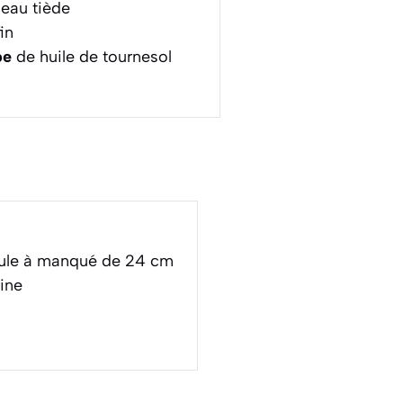
eau tiède
in
pe
de huile de tournesol
oule à manqué de 24 cm
ine