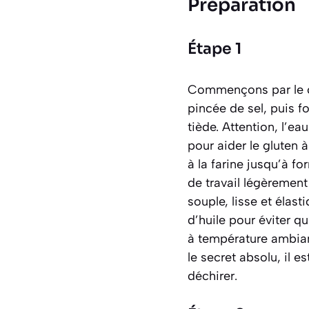
Préparation
Étape 1
Commençons par le cœu
pincée de sel, puis f
tiède. Attention, l’e
pour aider le gluten 
à la farine jusqu’à fo
de travail légèrement
souple, lisse et éla
d’huile pour éviter q
à température ambian
le secret absolu, il e
déchirer.