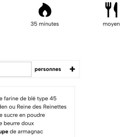
35 minutes
moyen
+
personnes
 farine de blé type 45
n ou Reine des Reinettes
e sucre en poudre
 beurre doux
oupe
de armagnac