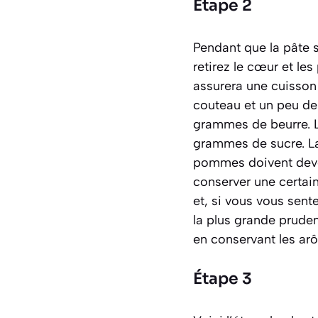
Étape 2
Pendant que la pâte 
retirez le cœur et les
assurera une cuisson 
couteau et un peu de 
grammes de beurre. L
grammes de sucre. L
pommes doivent deven
conserver une certai
et, si vous vous sent
la plus grande pruden
en conservant les arô
Étape 3