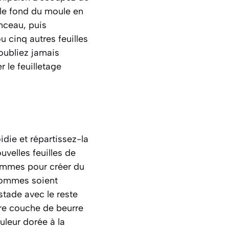
 le fond du moule en
nceau, puis
 cinq autres feuilles
oubliez jamais
r le feuilletage
idie et répartissez-la
uvelles feuilles de
pommes pour créer du
 pommes soient
tade avec le reste
re couche de beurre
uleur dorée à la