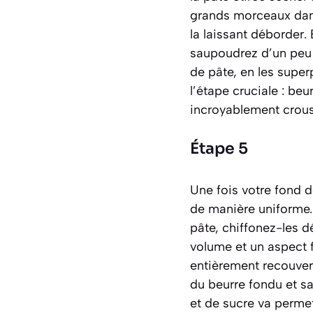
grands morceaux dans
la laissant déborder
saupoudrez d’un peu d
de pâte, en les super
l’étape cruciale : beu
incroyablement croust
Étape 5
Une fois votre fond d
de manière uniforme. 
pâte, chiffonez-les 
volume et un aspect 
entièrement recouver
du beurre fondu et s
et de sucre va permet