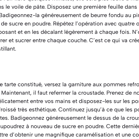
 le voile de pâte. Disposez une première feuille dans
. Badigeonnez-la généreusement de beurre fondu au pi
e sucre en poudre. Répétez l’opération avec quatre ou
posant et en les décalant légèrement à chaque fois. N’
rrer et sucrer entre chaque couche. C’est ce qui va crée
illant.
e tarte constitué, versez la garniture aux pommes refro
Maintenant, il faut refermer la croustade. Prenez de no
délicatement entre vos mains et disposez-les sur les 
froissé très esthétique. Continuez jusqu’à ce que les
tes. Badigeonnez généreusement le dessus de la crous
aupoudrez à nouveau de sucre en poudre. Cette derniè
tre d’obtenir une magnifique caramélisation et une co