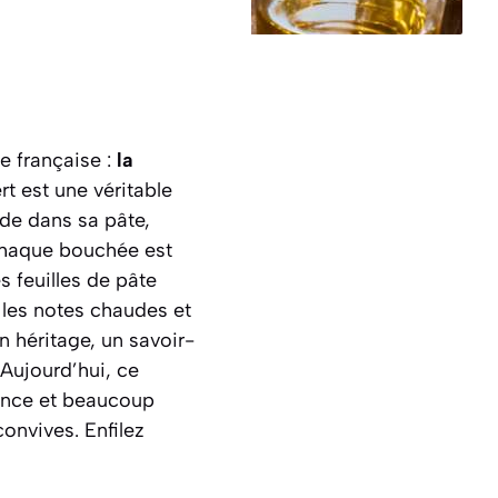
e française :
la
rt est une véritable
de dans sa pâte,
Chaque bouchée est
s feuilles de pâte
 les notes chaudes et
n héritage, un savoir-
 Aujourd’hui, ce
ience et beaucoup
onvives. Enfilez