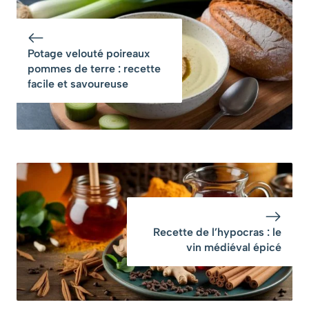
à préparer
secret d’un plat
savoureux
Potage velouté poireaux
pommes de terre : recette
facile et savoureuse
Recette de l’hypocras : le
vin médiéval épicé