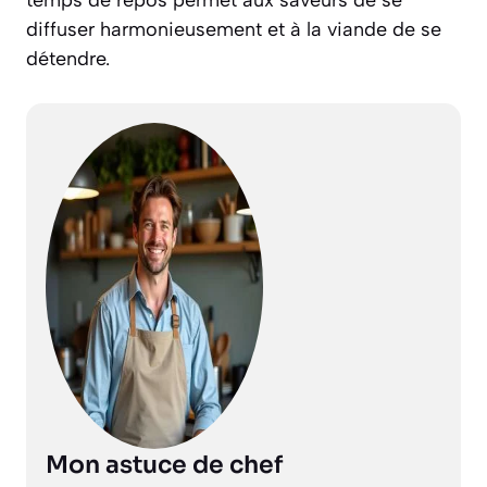
temps de repos permet aux saveurs de se
diffuser harmonieusement et à la viande de se
détendre.
Mon astuce de chef