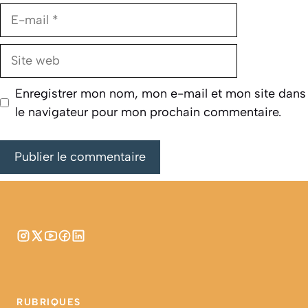
E-
mail
Site
web
Enregistrer mon nom, mon e-mail et mon site dans
le navigateur pour mon prochain commentaire.
RUBRIQUES