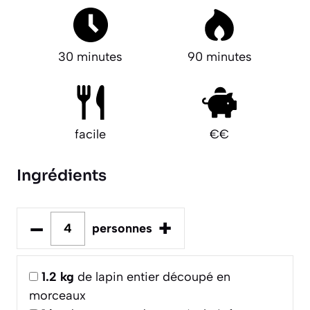
30 minutes
90 minutes
facile
€€
Ingrédients
–
+
personnes
1.2
kg
de lapin entier découpé en
morceaux