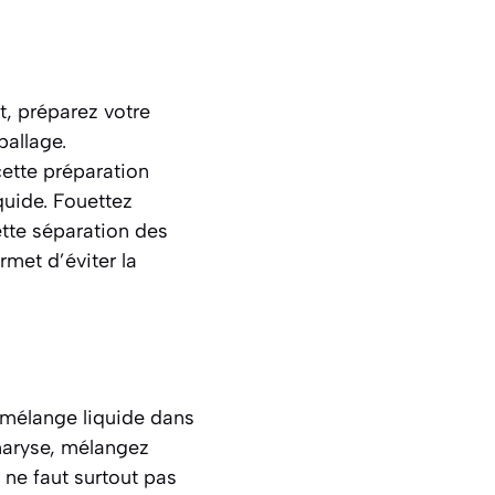
, préparez votre
ballage.
cette préparation
iquide. Fouettez
ette séparation des
met d’éviter la
 mélange liquide dans
 maryse, mélangez
l ne faut surtout pas