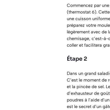
Commencez par une ét
(thermostat 6). Cette
une cuisson uniforme
préparez votre moule
légèrement avec de l
chemisage
,
c’est-à-d
coller et facilitera 
Étape 2
Dans un grand saladie
C’est le moment de ré
et la pincée de sel. L
d’exhausteur de goût,
poudres à l’aide d’un 
est le secret d’un gât