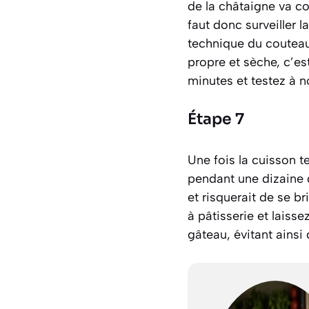
de la châtaigne va co
faut donc surveiller l
technique du couteau 
propre et sèche, c’es
minutes et testez à 
Étape 7
Une fois la cuisson t
pendant une dizaine 
et risquerait de se b
à pâtisserie et laisse
gâteau, évitant ainsi