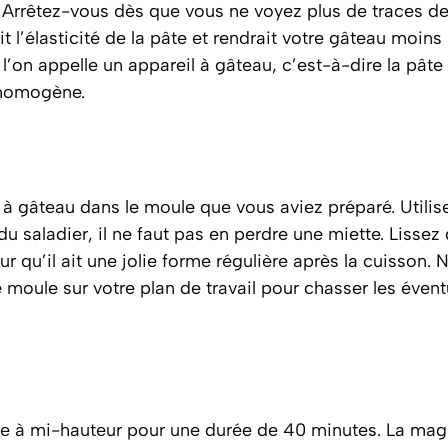
te. Arrêtez-vous dès que vous ne voyez plus de traces d
t l’élasticité de la pâte et rendrait votre gâteau moin
 l’on appelle un
appareil à gâteau
,
c’est-à-dire la pâte
t homogène.
 à gâteau dans le moule que vous aviez préparé. Utilis
du saladier, il ne faut pas en perdre une miette. Lissez
r qu’il ait une jolie forme régulière après la cuisson. 
moule sur votre plan de travail pour chasser les éventu
e à mi-hauteur pour une durée de 40 minutes. La magi