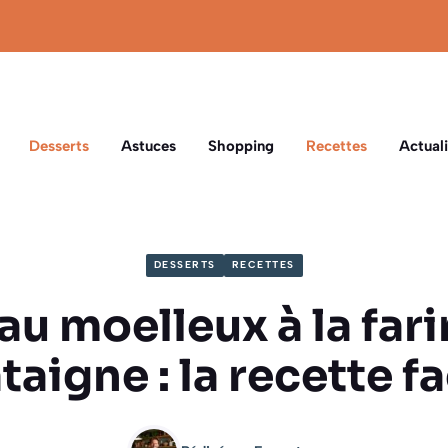
Desserts
Astuces
Shopping
Recettes
Actuali
DESSERTS
RECETTES
u moelleux à la far
taigne : la recette fa