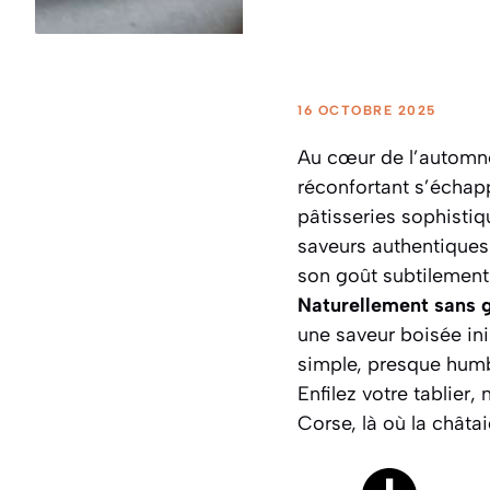
16 OCTOBRE 2025
Au cœur de l’automne
réconfortant s’échapp
pâtisseries sophisti
saveurs authentiques 
son goût subtilement
Naturellement sans 
une saveur boisée in
simple, presque humb
Enfilez votre tablier
Corse, là où la châtai