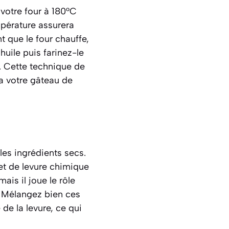
votre four à 180°C
mpérature assurera
 que le four chauffe,
uile puis farinez-le
. Cette technique de
a votre gâteau de
les ingrédients secs.
het de levure chimique
ais il joue le rôle
s. Mélangez bien ces
 de la levure, ce qui