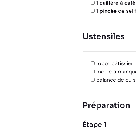
1
cuillère à café
1
pincée
de sel f
Ustensiles
robot pâtissier
moule à manqu
balance de cuis
Préparation
Étape 1