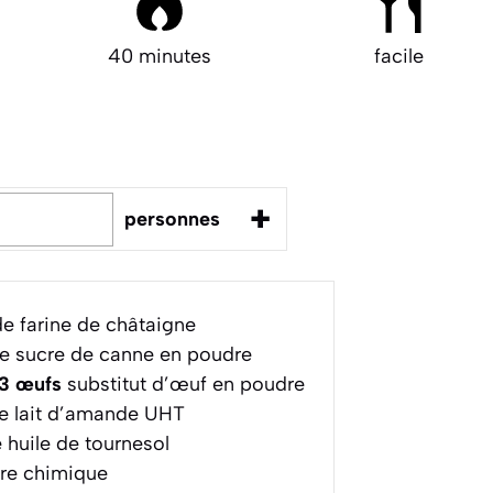
40 minutes
facile
+
personnes
e farine de châtaigne
e sucre de canne en poudre
 3 œufs
substitut d’œuf en poudre
e lait d’amande UHT
 huile de tournesol
re chimique