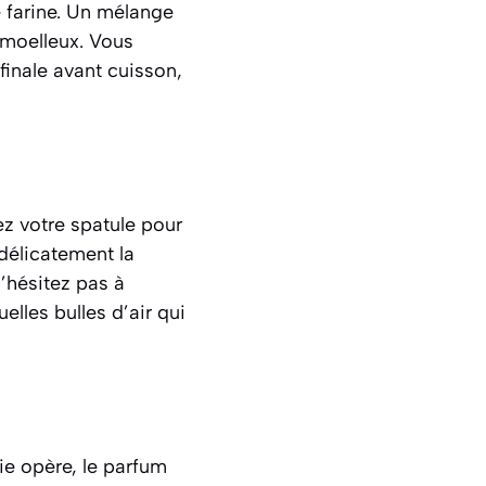
e farine. Un mélange
s moelleux. Vous
 finale avant cuisson
,
ez votre spatule pour
 délicatement la
N’hésitez pas à
elles bulles d’air qui
e opère, le parfum