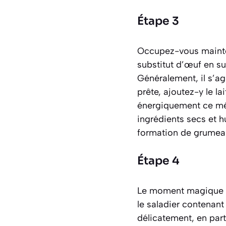
Étape 3
Occupez-vous mainten
substitut d’œuf en su
Généralement, il s’ag
prête, ajoutez-y le la
énergiquement ce méla
ingrédients secs et h
formation de grumea
Étape 4
Le moment magique de
le saladier contenant
délicatement, en parta