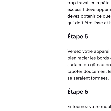
trop travailler la pâ
excessif développerai
devez obtenir ce que
qui doit être lisse e
Étape 5
Versez votre appareil
bien racler les bords 
surface du gâteau pou
tapoter doucement le 
se seraient formées.
Étape 6
Enfournez votre moul