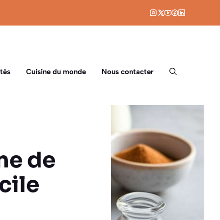
tés
Cuisine du monde
Nous contacter
ine de
cile