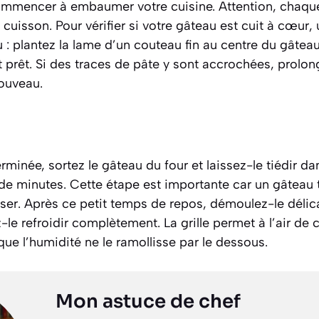
mmencer à embaumer votre cuisine. Attention, chaque f
a cuisson. Pour vérifier si votre gâteau est cuit à cœur,
: plantez la lame d’un couteau fin au centre du gâteau. 
t prêt. Si des traces de pâte y sont accrochées, prolon
nouveau.
erminée, sortez le gâteau du four et laissez-le tiédir d
de minutes. Cette étape est importante car un gâteau t
riser. Après ce petit temps de repos, démoulez-le délic
z-le refroidir complètement. La grille permet à l’air de 
 que l’humidité ne le ramollisse par le dessous.
Mon astuce de chef