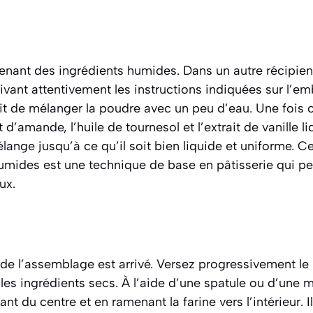
ant des ingrédients humides. Dans un autre récipient
ivant attentivement les instructions indiquées sur l’em
it de mélanger la poudre avec un peu d’eau. Une fois 
it d’amande, l’huile de tournesol et l’extrait de vanille l
nge jusqu’à ce qu’il soit bien liquide et uniforme. C
umides est une technique de base en pâtisserie qui per
ux.
 l’assemblage est arrivé. Versez progressivement le
 les ingrédients secs. À l’aide d’une spatule ou d’une
nt du centre et en ramenant la farine vers l’intérieur. I