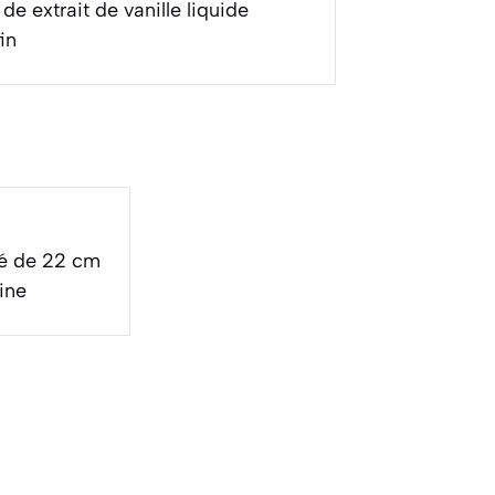
de extrait de vanille liquide
in
é de 22 cm
ine