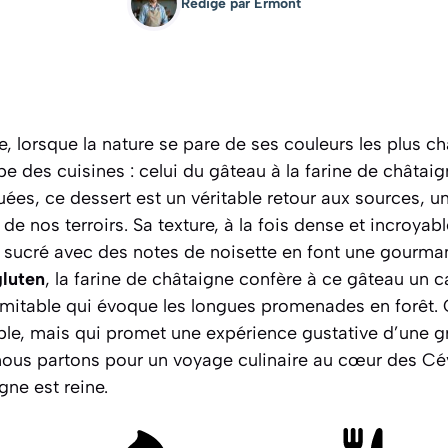
Rédigé par
Ermont
, lorsque la nature se pare de ses couleurs les plus c
e des cuisines : celui du gâteau à la farine de châtaig
quées, ce dessert est un véritable retour aux sources,
de nos terroirs. Sa texture, à la fois dense et incroya
 sucré avec des notes de noisette en font une gourma
gluten
, la farine de châtaigne confère à ce gâteau un c
imitable qui évoque les longues promenades en forêt. 
le, mais qui promet une expérience gustative d’une g
, nous partons pour un voyage culinaire au cœur des C
gne est reine.