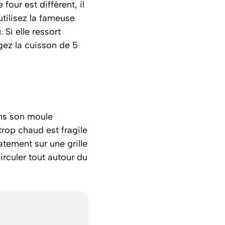
our est différent, il
 utilisez la fameuse
Si elle ressort
gez la cuisson de 5
ans son moule
rop chaud est fragile
atement sur une grille
circuler tout autour du