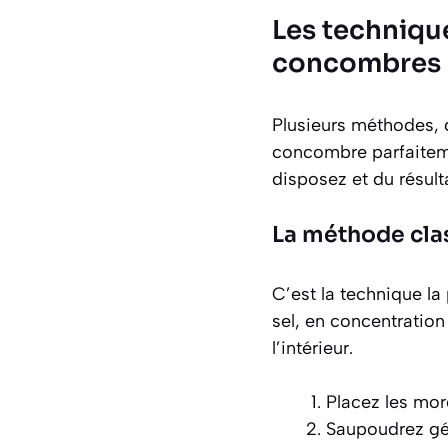
Les techniqu
concombres
Plusieurs méthodes, d
concombre parfaitem
disposez et du résult
La méthode clas
C’est la technique la 
sel, en concentration
l’intérieur.
Placez les mo
Saupoudrez gén