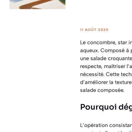
11 AOÛT 2025
Le concombre, star i
aqueux. Composé à pl
une salade croquante
respecte, maîtriser l
nécessité. Cette tec
d’améliorer la textur
salade composée.
Pourquoi dég
L’opération consista