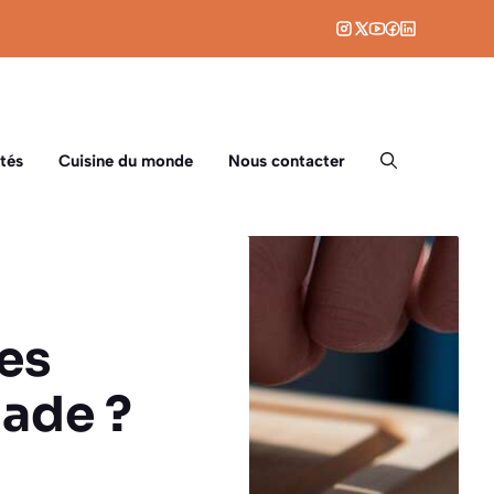
tés
Cuisine du monde
Nous contacter
es
ade ?