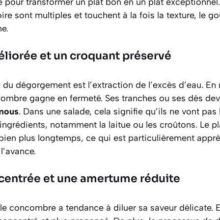
clé pour transformer un plat bon en un plat exceptionnel
re sont multiples et touchent à la fois la texture, le g
me.
liorée et un croquant préservé
 du dégorgement est l’extraction de l’excès d’eau. En r
combre gagne en fermeté. Ses tranches ou ses dés dev
 mous
. Dans une salade, cela signifie qu’ils ne vont pas 
ingrédients, notamment la laitue ou les croûtons. Le pl
 bien plus longtemps, ce qui est particulièrement appr
l’avance.
centrée et une amertume réduite
e concombre a tendance à diluer sa saveur délicate. En