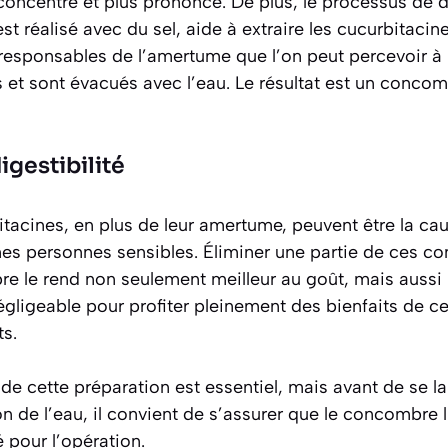
concentré et plus prononcé
. De plus, le processus de
st réalisé avec du sel, aide à extraire les cucurbitac
responsables de l’amertume que l’on peut percevoir à 
 et sont évacués avec l’eau. Le résultat est un concom
igestibilité
tacines, en plus de leur amertume, peuvent être la c
ines personnes sensibles. Éliminer une partie de ces c
e le rend non seulement meilleur au goût, mais aussi
égligeable pour profiter pleinement des bienfaits de 
ts.
de cette préparation est essentiel, mais avant de se l
n de l’eau, il convient de s’assurer que le concombre
 pour l’opération.