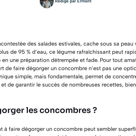
Rédigé par
Ermont
ncontestée des salades estivales, cache sous sa peau v
us de 95 % d’eau, ce légume rafraîchissant peut rap
 en une préparation détrempée et fade. Pour tout amat
’art de faire dégorger un concombre n’est pas une opti
hnique simple, mais fondamentale, permet de concentre
e et de garantir le succès de nombreuses recettes, bie
orger les concombres ?
nt à faire dégorger un concombre peut sembler superfl