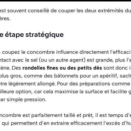
 est souvent conseillé de couper les deux extrémités 
ères.
e étape stratégique
 coupez le concombre influence directement l’efficac
tact avec le sel (ou un autre agent) est grande, plus l’
gène. Des
rondelles fines ou des petits dés
sont donc id
lus gros, comme des bâtonnets pour un apéritif, sac
re légèrement allongé. Pour des préparations comme le
leure option, car cela maximise la surface et facilite
par simple pression.
combre est parfaitement taillé et prêt, il est temps d’
qui permettent d’en extraire efficacement l’excès d’h