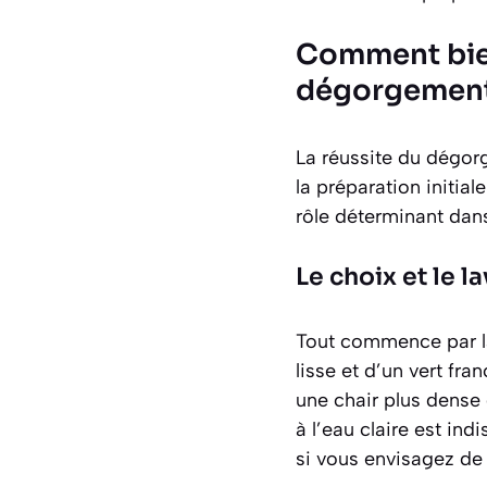
Comment bie
dégorgemen
La réussite du dégor
la préparation initi
rôle déterminant dans 
Le choix et le 
Tout commence par la
lisse et d’un vert fran
une chair plus dense
à l’eau claire est ind
si vous envisagez de 