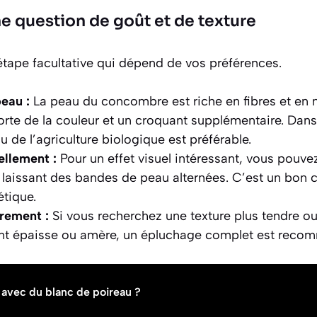
ne question de goût et de texture
étape facultative qui dépend de vos préférences.
eau :
La peau du concombre est riche en fibres et en n
rte de la couleur et un croquant supplémentaire. Dans
 de l’agriculture biologique est préférable.
ellement :
Pour un effet visuel intéressant, vous pouve
laissant des bandes de peau alternées. C’est un bon
étique.
rement :
Si vous recherchez une texture plus tendre ou 
ent épaisse ou amère, un épluchage complet est reco
 avec du blanc de poireau ?