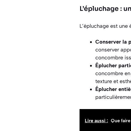
L’épluchage : u
L’épluchage est une 
Conserver la p
conserver appo
concombre issu
Éplucher parti
concombre en 
texture et esth
Éplucher entiè
particulièrem
Lire aussi :
Que faire