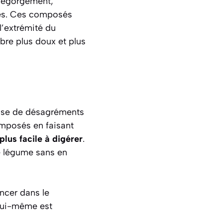
 dégorgement,
ines. Ces composés
l’extrémité du
bre plus doux et plus
ause de désagréments
omposés en faisant
plus facile à digérer
.
ce légume sans en
ancer dans le
 lui-même est