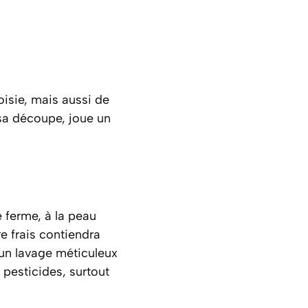
isie, mais aussi de
sa découpe, joue un
e
ferme, à la peau
e frais contiendra
 un lavage méticuleux
 pesticides, surtout