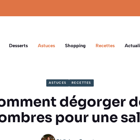
Desserts
Astuces
Shopping
Recettes
Actuali
ASTUCES
RECETTES
omment dégorger d
ombres pour une sal