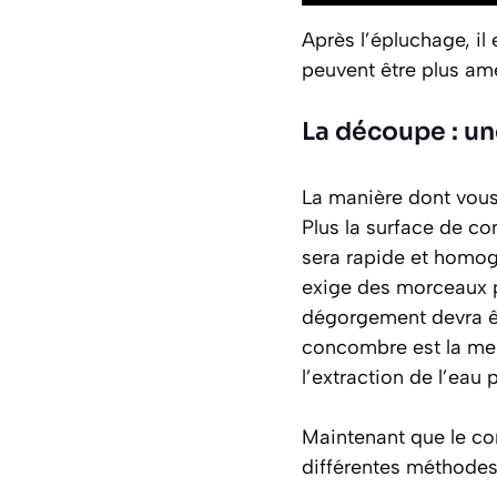
Après l’épluchage, il
peuvent être plus am
La découpe : un
La manière dont vous
Plus la surface de con
sera rapide et homo
exige des morceaux p
dégorgement devra êt
concombre est la meil
l’extraction de l’eau 
Maintenant que le con
différentes méthodes 