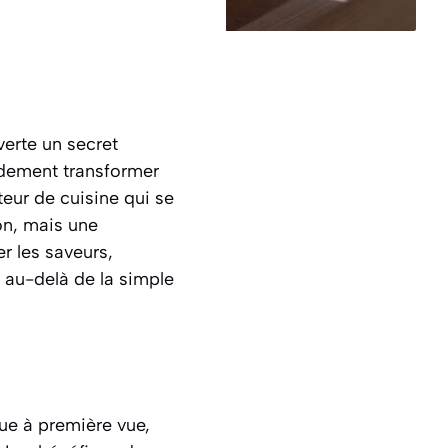
erte un secret
idement transformer
eur de cuisine qui se
on, mais une
r les saveurs,
n au-delà de la simple
ue à première vue,