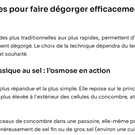
es pour faire dégorger efficaceme
es plus traditionnelles aux plus rapides, permettent d
ent dégorgé. Le choix de la technique dépendra du t
at souhaité.
sique au sel : l’osmose en action
plus répandue et la plus simple. Elle repose sur le prin
 plus élevée à l’extérieur des cellules du concombre, at
rceaux de concombre dans une passoire, elle-même pos
éreusement de sel fin ou de gros sel (environ une cuil