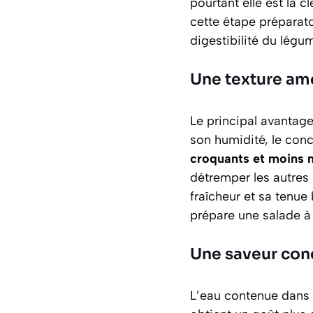
pourtant elle est la 
cette étape préparatoi
digestibilité du légu
Une texture amé
Le principal avantage
son humidité, le con
croquants et moins
détremper les autres 
fraîcheur et sa tenue
prépare une salade à 
Une saveur con
L’eau contenue dans l