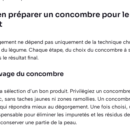
n préparer un concombre pour le
t
gement ne dépend pas uniquement de la technique cho
ale du légume. Chaque étape, du choix du concombre à 
le résultat final.
lavage du concombre
 sélection d’un bon produit. Privilégiez un concombr
c
, sans taches jaunes ni zones ramollies. Un concombr
 qui répondra mieux au dégorgement. Une fois choisi,
ispensable pour éliminer les impuretés et les résidus de
conserver une partie de la peau.