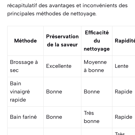
récapitulatif des avantages et inconvénients des
principales méthodes de nettoyage.
Efficacité
Préservation
Méthode
du
Rapidit
de la saveur
nettoyage
Brossage à
Moyenne
Excellente
Lente
sec
à bonne
Bain
vinaigré
Bonne
Bonne
Rapide
rapide
Très
Bain fariné
Bonne
Rapide
bonne
Très