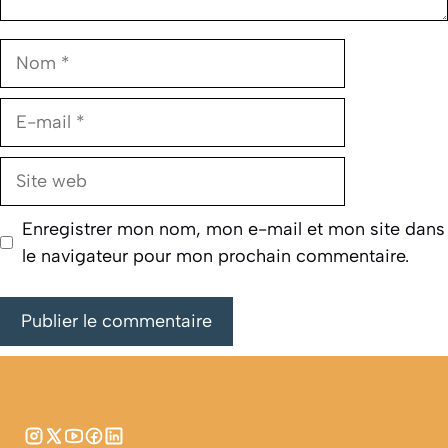
Nom
E-
mail
Site
web
Enregistrer mon nom, mon e-mail et mon site dans
le navigateur pour mon prochain commentaire.