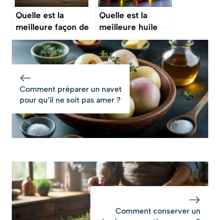
Quelle est la
Quelle est la
meilleure façon de
meilleure huile
conserver l’ail
pour faire de la
frais ?
friture ?
Comment préparer un navet
pour qu’il ne soit pas amer ?
Comment conserver un