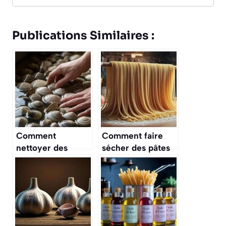
Publications Similaires :
Comment
Comment faire
nettoyer des
sécher des pâtes
palourdes pour
fraîches maison
enlever tout le
sans machine ?
sable ?