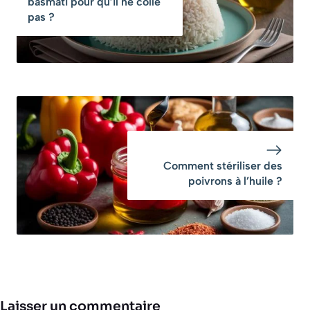
basmati pour qu’il ne colle
pas ?
Comment stériliser des
poivrons à l’huile ?
Laisser un commentaire