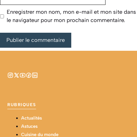
web
Enregistrer mon nom, mon e-mail et mon site dans
le navigateur pour mon prochain commentaire.
RUBRIQUES
Actualités
Astuces
Cuisine du monde