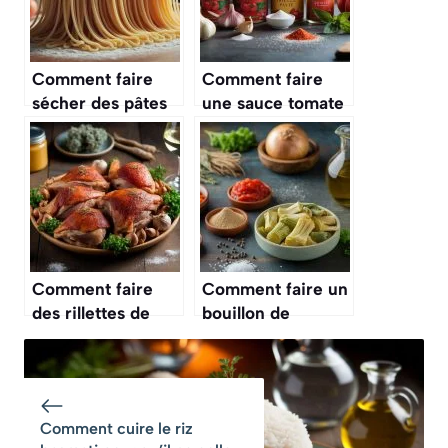
Comment faire
Comment faire
sécher des pâtes
une sauce tomate
fraîches maison
maison pour les
sans machine ?
pâtes ?
Comment faire
Comment faire un
des rillettes de
bouillon de
poulet maison ?
légumes maison ?
Comment cuire le riz