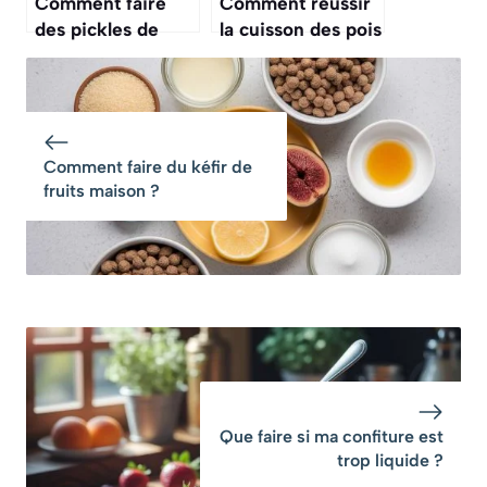
Comment faire
Comment réussir
des pickles de
la cuisson des pois
légumes maison ?
cassés ?
Comment faire du kéfir de
fruits maison ?
Que faire si ma confiture est
trop liquide ?