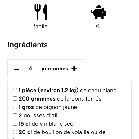
facile
€
Ingrédients
–
+
personnes
1
pièce (environ 1,2 kg)
de chou blanc
200
grammes
de lardons fumés
1
gros
de oignon jaune
2
gousses d’ail
15
cl
de vin blanc sec
20
cl
de bouillon de volaille ou de