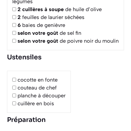
légumes
2
cuillères à soupe
de huile d’olive
2
feuilles de laurier séchées
6
baies de genièvre
selon votre goût
de sel fin
selon votre goût
de poivre noir du moulin
Ustensiles
cocotte en fonte
couteau de chef
planche à découper
cuillère en bois
Préparation