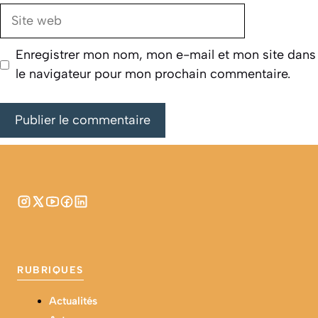
Site
web
Enregistrer mon nom, mon e-mail et mon site dans
le navigateur pour mon prochain commentaire.
RUBRIQUES
Actualités