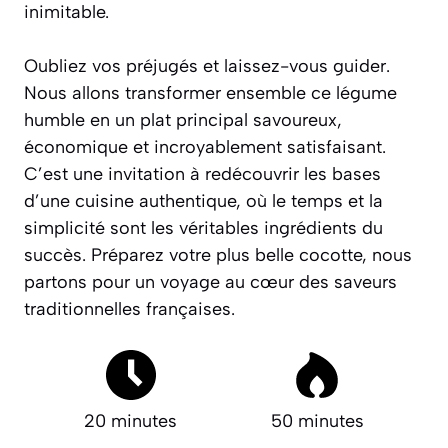
inimitable.
Oubliez vos préjugés et laissez-vous guider.
Nous allons transformer ensemble ce légume
humble en un plat principal savoureux,
économique et incroyablement satisfaisant.
C’est une invitation à redécouvrir les bases
d’une cuisine authentique, où le temps et la
simplicité sont les véritables ingrédients du
succès. Préparez votre plus belle cocotte, nous
partons pour un voyage au cœur des saveurs
traditionnelles françaises.
20 minutes
50 minutes