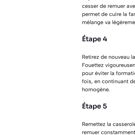
cesser de remuer avec
permet de cuire la far
mélange va légèrement
Étape 4
Retirez de nouveau la 
Fouettez vigoureuseme
pour éviter la format
fois, en continuant d
homogène.
Étape 5
Remettez la casserole
remuer constamment av