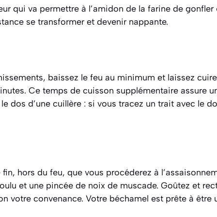
eur qui va permettre à l’amidon de la farine de gonfler 
stance se transformer et devenir nappante.
missements, baissez le feu au minimum et laissez cuir
minutes. Ce temps de cuisson supplémentaire assure un
 dos d’une cuillère : si vous tracez un trait avec le doig
e fin, hors du feu, que vous procéderez à l’assaisonnem
moulu et une pincée de noix de muscade. Goûtez et rect
n votre convenance. Votre béchamel est prête à être ut