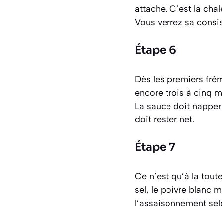
attache. C’est la chal
Vous verrez sa consi
Étape 6
Dès les premiers fré
encore trois à cinq 
La sauce doit napper le
doit rester net.
Étape 7
Ce n’est qu’à la tout
sel, le poivre blanc 
l’assaisonnement selo