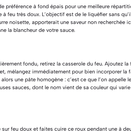
e préférence à fond épais pour une meilleure répartiti
e à feu très doux. L’objectif est de le liquéfier sans qu’
rre noisette
, apporterait une saveur non recherchée ic
ne la blancheur de votre sauce.
ièrement fondu, retirez la casserole du feu. Ajoutez la 
ouet, mélangez immédiatement pour bien incorporer la f
 alors une pâte homogène : c’est ce que l’on appelle l
uses sauces, dont le nom vient de sa couleur qui vari
 sur feu doux et faites cuire ce roux pendant une à de