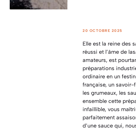
20 OCTOBRE 2025
Elle est la reine des
réussi et l’âme de la
amateurs, est pourta
préparations industri
ordinaire en un festi
française, un savoir-f
les grumeaux, les sau
ensemble cette prép
infaillible, vous maît
parfaitement assaison
d’une sauce qui, nous