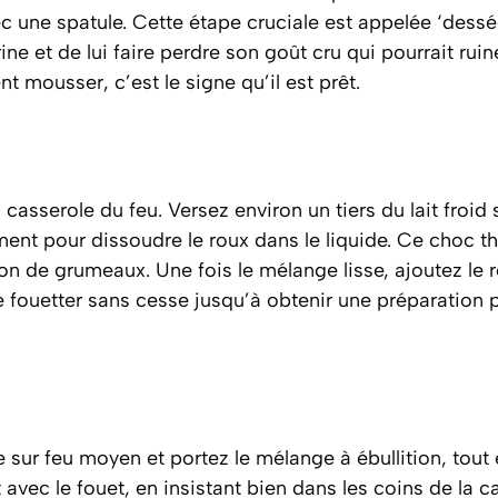
 une spatule. Cette étape cruciale est appelée ‘desséch
ine et de lui faire perdre son goût cru qui pourrait rui
 mousser, c’est le signe qu’il est prêt.
casserole du feu. Versez environ un tiers du lait froid 
nt pour dissoudre le roux dans le liquide. Ce choc th
ion de grumeaux. Une fois le mélange lisse, ajoutez le r
e fouetter sans cesse jusqu’à obtenir une préparation 
 sur feu moyen et portez le mélange à ébullition, tout
ec le fouet, en insistant bien dans les coins de la c