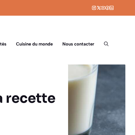
tés
Cuisine du monde
Nous contacter
a recette