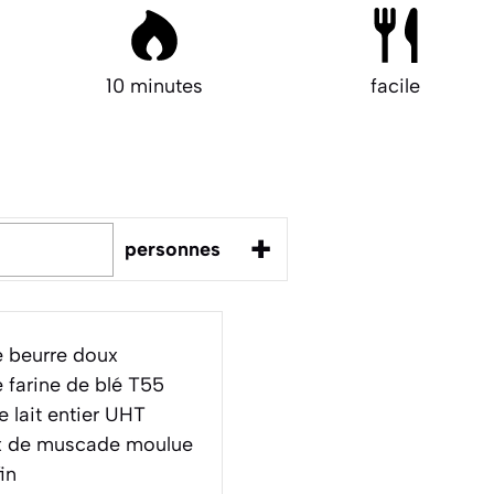
10 minutes
facile
+
personnes
 beurre doux
 farine de blé T55
 lait entier UHT
x de muscade moulue
in