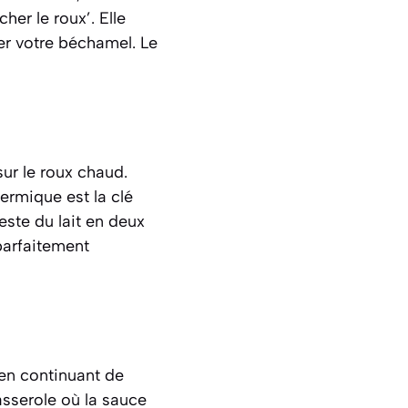
er le roux’. Elle
ner votre béchamel. Le
sur le roux chaud.
ermique est la clé
este du lait en deux
parfaitement
 en continuant de
asserole où la sauce