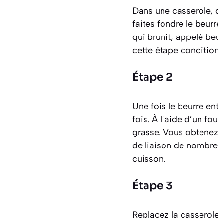
Dans une casserole, d
faites fondre le beurr
qui brunit, appelé
beu
cette étape condition
Étape 2
Une fois le beurre ent
fois. À l’aide d’un f
grasse. Vous obtenez
de liaison de nombre
cuisson.
Étape 3
Replacez la casserole