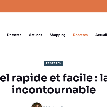
Desserts
Astuces
Shopping
Recettes
Actuali
RECETTES
 rapide et facile : l
incontournable