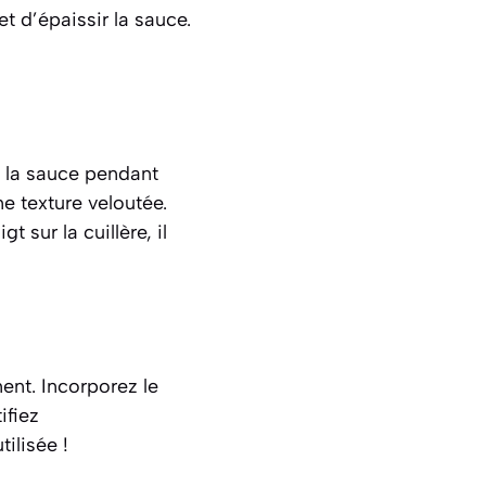
et d’épaissir la sauce.
e la sauce pendant
e texture veloutée.
t sur la cuillère, il
ent. Incorporez le
ifiez
ilisée !