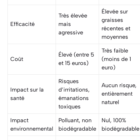
Élevée sur
Très élevée
graisses
Efficacité
mais
récentes et
agressive
moyennes
Très faible
Élevé (entre 5
Coût
(moins de 1
et 15 euros)
euro)
Risques
Aucun risque,
Impact sur la
d’irritations,
entièrement
santé
émanations
naturel
toxiques
Impact
Polluant, non
Nul, 100%
environnemental
biodégradable
biodégradable