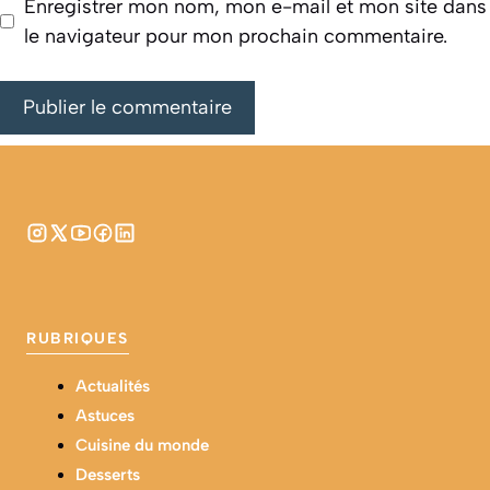
Enregistrer mon nom, mon e-mail et mon site dans
le navigateur pour mon prochain commentaire.
RUBRIQUES
Actualités
Astuces
Cuisine du monde
Desserts