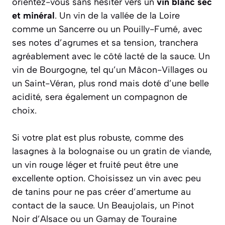
orientez-vous sans hésiter vers un
vin blanc sec
et minéral
. Un vin de la vallée de la Loire
comme un
Sancerre
ou un
Pouilly-Fumé
, avec
ses notes d’agrumes et sa tension, tranchera
agréablement avec le côté lacté de la sauce. Un
vin de Bourgogne, tel qu’un
Mâcon-Villages
ou
un
Saint-Véran
, plus rond mais doté d’une belle
acidité, sera également un compagnon de
choix.
Si votre plat est plus robuste, comme des
lasagnes à la bolognaise ou un gratin de viande,
un vin rouge léger et fruité peut être une
excellente option. Choisissez un vin avec peu
de tanins pour ne pas créer d’amertume au
contact de la sauce. Un
Beaujolais
, un
Pinot
Noir d’Alsace
ou un Gamay de Touraine