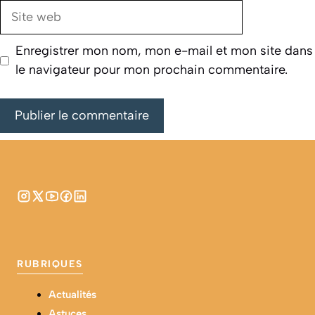
Site
web
Enregistrer mon nom, mon e-mail et mon site dans
le navigateur pour mon prochain commentaire.
RUBRIQUES
Actualités
Astuces