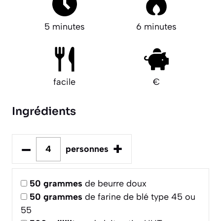
5 minutes
6 minutes
facile
€
Ingrédients
–
+
personnes
50
grammes
de beurre doux
50
grammes
de farine de blé type 45 ou
55