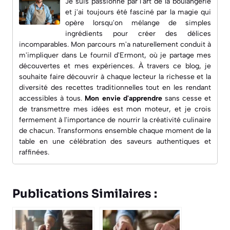
Je suis passionné par l'art de la boulangerie
et j'ai toujours été fasciné par la magie qui
opère lorsqu'on mélange de simples
ingrédients pour créer des délices
incomparables. Mon parcours m'a naturellement conduit à
m'impliquer dans
Le fournil d'Ermont
, où je partage mes
découvertes et mes expériences. À travers ce blog, je
souhaite faire découvrir à chaque lecteur la richesse et la
diversité des recettes traditionnelles tout en les rendant
accessibles à tous.
Mon envie d'apprendre
sans cesse et
de transmettre mes idées est mon moteur, et je crois
fermement à l'importance de nourrir la créativité culinaire
de chacun. Transformons ensemble chaque moment de la
table en une célébration des saveurs authentiques et
raffinées.
Publications Similaires :