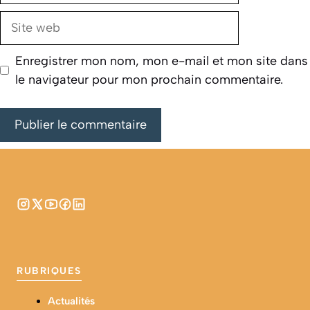
Site
web
Enregistrer mon nom, mon e-mail et mon site dans
le navigateur pour mon prochain commentaire.
RUBRIQUES
Actualités