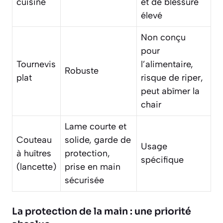
cuisine
et de blessure
élevé
Non conçu
pour
Tournevis
l’alimentaire,
Robuste
plat
risque de riper,
peut abîmer la
chair
Lame courte et
Couteau
solide, garde de
Usage
à huîtres
protection,
spécifique
(lancette)
prise en main
sécurisée
La protection de la main : une priorité