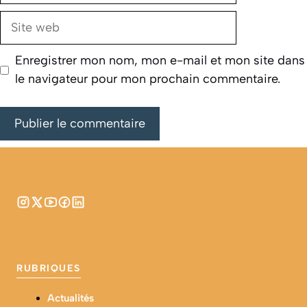
Site
web
Enregistrer mon nom, mon e-mail et mon site dans
le navigateur pour mon prochain commentaire.
RUBRIQUES
Actualités