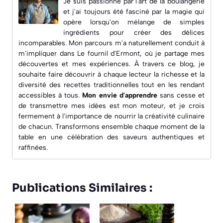
Je suis passionné par l'art de la boulangerie
et j'ai toujours été fasciné par la magie qui
opère lorsqu'on mélange de simples
ingrédients pour créer des délices
incomparables. Mon parcours m'a naturellement conduit à
m'impliquer dans
Le fournil d'Ermont
, où je partage mes
découvertes et mes expériences. À travers ce blog, je
souhaite faire découvrir à chaque lecteur la richesse et la
diversité des recettes traditionnelles tout en les rendant
accessibles à tous.
Mon envie d'apprendre
sans cesse et
de transmettre mes idées est mon moteur, et je crois
fermement à l'importance de nourrir la créativité culinaire
de chacun. Transformons ensemble chaque moment de la
table en une célébration des saveurs authentiques et
raffinées.
Publications Similaires :