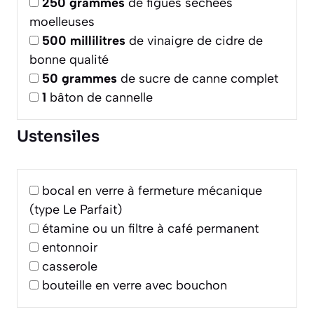
250
grammes
de figues séchées
moelleuses
500
millilitres
de vinaigre de cidre de
bonne qualité
50
grammes
de sucre de canne complet
1
bâton de cannelle
Ustensiles
bocal en verre à fermeture mécanique
(type Le Parfait)
étamine ou un filtre à café permanent
entonnoir
casserole
bouteille en verre avec bouchon