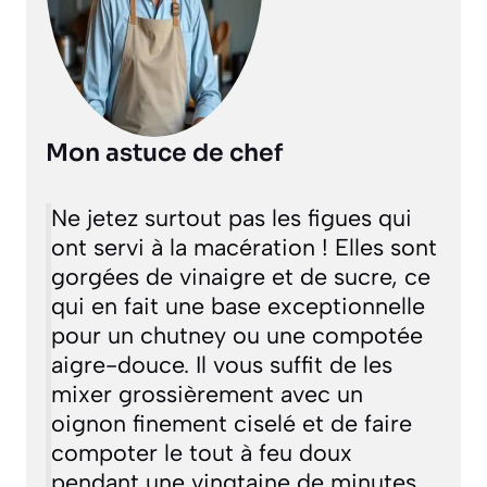
Mon astuce de chef
Ne jetez surtout pas les figues qui
ont servi à la macération ! Elles sont
gorgées de vinaigre et de sucre, ce
qui en fait une base exceptionnelle
pour un chutney ou une compotée
aigre-douce. Il vous suffit de les
mixer grossièrement avec un
oignon finement ciselé et de faire
compoter le tout à feu doux
pendant une vingtaine de minutes.