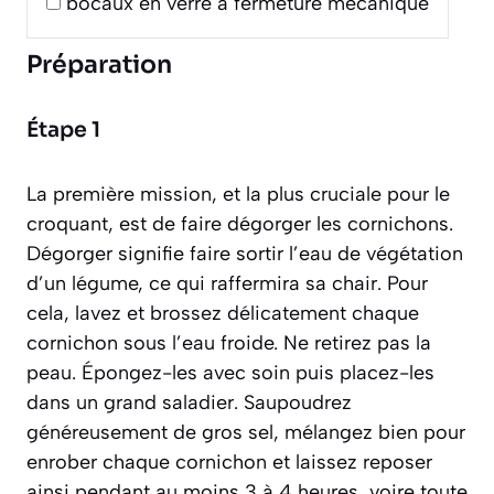
bocaux en verre à fermeture mécanique
Préparation
Étape 1
La première mission, et la plus cruciale pour le
croquant, est de faire dégorger les cornichons.
Dégorger signifie faire sortir l’eau de végétation
d’un légume, ce qui raffermira sa chair
. Pour
cela, lavez et brossez délicatement chaque
cornichon sous l’eau froide. Ne retirez pas la
peau. Épongez-les avec soin puis placez-les
dans un grand saladier. Saupoudrez
généreusement de gros sel, mélangez bien pour
enrober chaque cornichon et laissez reposer
ainsi pendant au moins 3 à 4 heures, voire toute