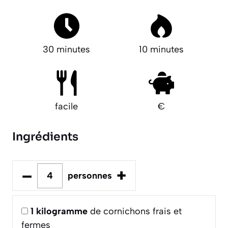
30 minutes
10 minutes
facile
€
Ingrédients
–
+
personnes
1
kilogramme
de cornichons frais et
fermes