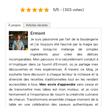
5/5 - (303 votes)
À propos
Articles récents
Ermont
Je suis passionné par l'art de la boulangerie
et j'ai toujours été fasciné par la magie qui
opère lorsqu'on mélange de simples
ingrédients pour créer des délices
incomparables. Mon parcours m'a naturellement conduit à
m'impliquer dans
Le fournil d'Ermont
, où je partage mes
découvertes et mes expériences. À travers ce blog, je
souhaite faire découvrir à chaque lecteur la richesse et la
diversité des recettes traditionnelles tout en les rendant
accessibles à tous.
Mon envie d'apprendre
sans cesse et
de transmettre mes idées est mon moteur, et je crois
fermement à l'importance de nourrir la créativité culinaire
de chacun. Transformons ensemble chaque moment de la
table en une célébration des saveurs authentiques et