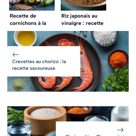
Recette de
Riz japonais au
cornichons à la
vinaigre : recette
russe en bocaux
authentique et
facile
Crevettes au chorizo : la
recette savoureuse