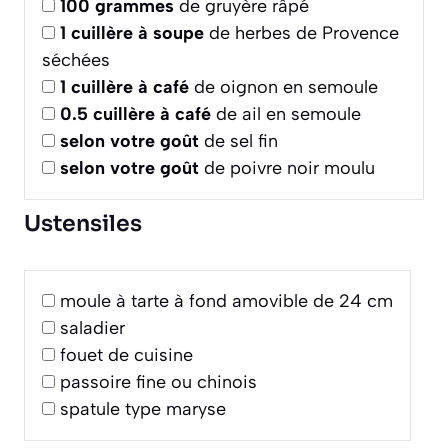
100
grammes
de gruyère râpé
1
cuillère à soupe
de herbes de Provence
séchées
1
cuillère à café
de oignon en semoule
0.5
cuillère à café
de ail en semoule
selon votre goût
de sel fin
selon votre goût
de poivre noir moulu
Ustensiles
moule à tarte à fond amovible de 24 cm
saladier
fouet de cuisine
passoire fine ou chinois
spatule type maryse