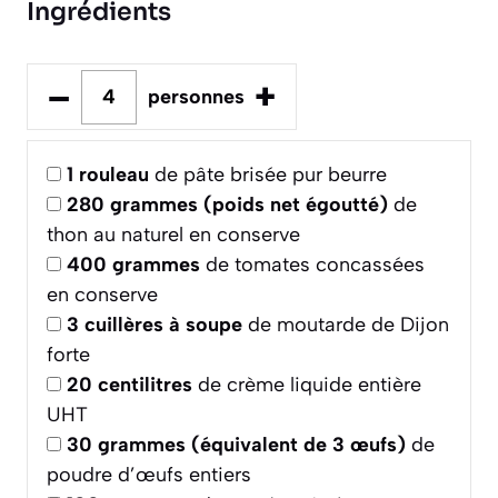
Ingrédients
–
+
personnes
1
rouleau
de pâte brisée pur beurre
280
grammes (poids net égoutté)
de
thon au naturel en conserve
400
grammes
de tomates concassées
en conserve
3
cuillères à soupe
de moutarde de Dijon
forte
20
centilitres
de crème liquide entière
UHT
30
grammes (équivalent de 3 œufs)
de
poudre d’œufs entiers