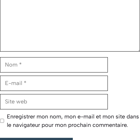
Nom
E-
mail
Site
web
Enregistrer mon nom, mon e-mail et mon site dans
le navigateur pour mon prochain commentaire.