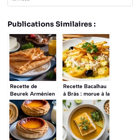
Publications Similaires :
Recette de
Recette Bacalhau
Beurek Arménien
à Brás : morue à la
: un Délice
Portugaise
Feuilleté
Traditionnel