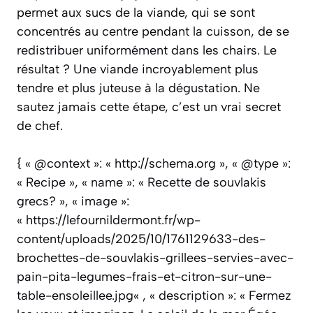
permet aux sucs de la viande, qui se sont
concentrés au centre pendant la cuisson, de se
redistribuer uniformément dans les chairs. Le
résultat ? Une viande incroyablement plus
tendre et plus juteuse à la dégustation. Ne
sautez jamais cette étape, c’est un vrai secret
de chef.
{ « @context »: « http://schema.org », « @type »:
« Recipe », « name »: « Recette de souvlakis
grecs? », « image »:
« https://lefournildermont.fr/wp-
content/uploads/2025/10/1761129633-des-
brochettes-de-souvlakis-grillees-servies-avec-
pain-pita-legumes-frais-et-citron-sur-une-
table-ensoleillee.jpg« , « description »: « Fermez