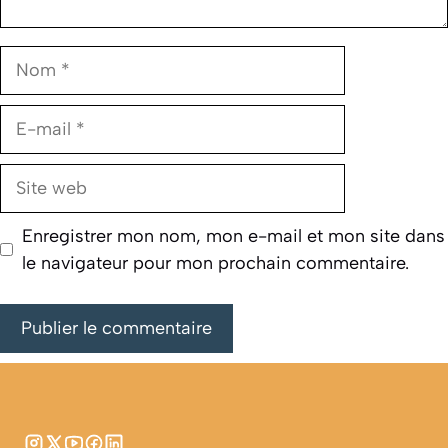
Nom
E-
mail
Site
web
Enregistrer mon nom, mon e-mail et mon site dans
le navigateur pour mon prochain commentaire.