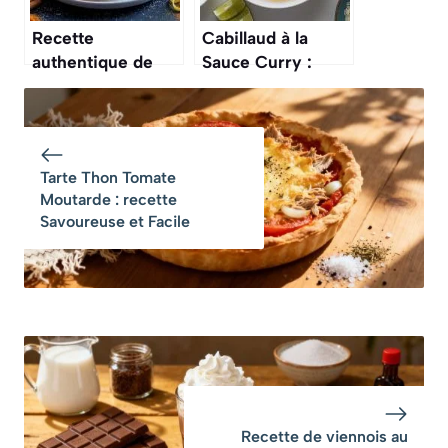
Recette
Cabillaud à la
authentique de
Sauce Curry :
pastéis de nata
recette Facile et
crémeux
Savoureuse
Tarte Thon Tomate
Moutarde : recette
Savoureuse et Facile
Recette de viennois au