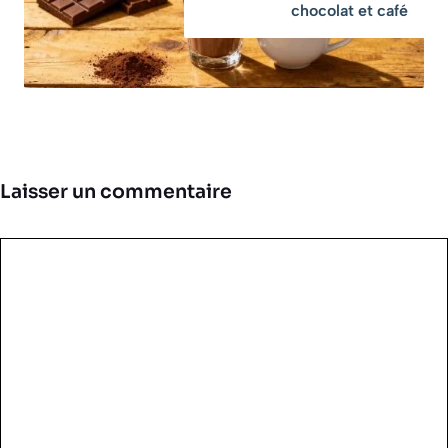
chocolat et café
Laisser un commentaire
Commentaire