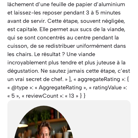
lâchement d’une feuille de papier d’aluminium
et laissez-les reposer pendant 3 à 5 minutes
avant de servir. Cette étape, souvent négligée,
est capitale. Elle permet aux sucs de la viande,
qui se sont concentrés au centre pendant la
cuisson, de se redistribuer uniformément dans
les chairs. Le résultat ? Une viande
incroyablement plus tendre et plus juteuse à la
dégustation. Ne sautez jamais cette étape, c’est
un vrai secret de chef. » ], « aggregateRating »: {
« @type »: « AggregateRating », « ratingValue »:
« 5 », « reviewCount »: « 13 » } }