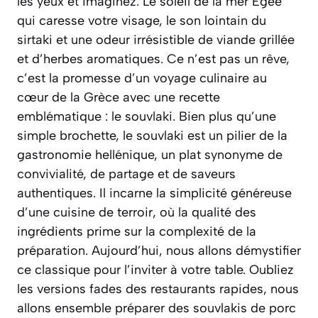
les yeux et imaginez. Le soleil de la mer Égée
qui caresse votre visage, le son lointain du
sirtaki et une odeur irrésistible de viande grillée
et d’herbes aromatiques. Ce n’est pas un rêve,
c’est la promesse d’un voyage culinaire au
cœur de la Grèce avec une recette
emblématique : le souvlaki. Bien plus qu’une
simple brochette, le souvlaki est un pilier de la
gastronomie hellénique, un plat synonyme de
convivialité, de partage et de saveurs
authentiques. Il incarne la simplicité généreuse
d’une cuisine de terroir, où la qualité des
ingrédients prime sur la complexité de la
préparation. Aujourd’hui, nous allons démystifier
ce classique pour l’inviter à votre table. Oubliez
les versions fades des restaurants rapides, nous
allons ensemble préparer des souvlakis de porc