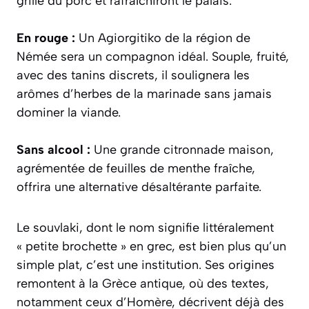
grillé du porc et rafraîchiront le palais.
En rouge :
Un
Agiorgitiko
de la région de
Némée sera un compagnon idéal. Souple, fruité,
avec des tanins discrets, il soulignera les
arômes d’herbes de la marinade sans jamais
dominer la viande.
Sans alcool :
Une grande citronnade maison,
agrémentée de feuilles de menthe fraîche,
offrira une alternative désaltérante parfaite.
Le souvlaki, dont le nom signifie littéralement
« petite brochette » en grec, est bien plus qu’un
simple plat, c’est une institution. Ses origines
remontent à la Grèce antique, où des textes,
notamment ceux d’Homère, décrivent déjà des