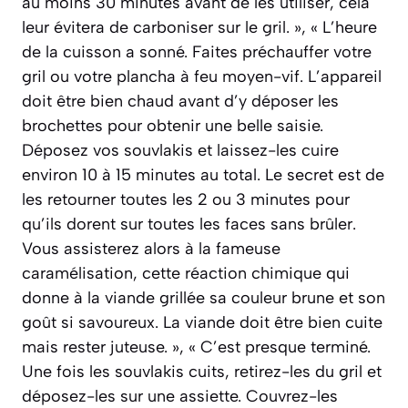
au moins 30 minutes avant de les utiliser, cela
leur évitera de carboniser sur le gril. », « L’heure
de la cuisson a sonné. Faites préchauffer votre
gril ou votre plancha à feu moyen-vif. L’appareil
doit être bien chaud avant d’y déposer les
brochettes pour obtenir une belle saisie.
Déposez vos souvlakis et laissez-les cuire
environ 10 à 15 minutes au total. Le secret est de
les retourner toutes les 2 ou 3 minutes pour
qu’ils dorent sur toutes les faces sans brûler.
Vous assisterez alors à la fameuse
caramélisation, cette réaction chimique qui
donne à la viande grillée sa couleur brune et son
goût si savoureux. La viande doit être bien cuite
mais rester juteuse. », « C’est presque terminé.
Une fois les souvlakis cuits, retirez-les du gril et
déposez-les sur une assiette. Couvrez-les