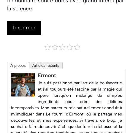
immunitaire sont étudiés avec grand intérêt par
la science.
Imprimer
À propos
Articles récents
Ermont
Je suis passionné par l'art de la boulangerie
et j'ai toujours été fasciné par la magie qui
opère lorsqu'on mélange de simples
ingrédients pour créer des délices
incomparables. Mon parcours m'a naturellement conduit à
m'impliquer dans
Le fournil d'Ermont
, où je partage mes
découvertes et mes expériences. À travers ce blog, je
souhaite faire découvrir à chaque lecteur la richesse et la
diversité des recettes traditionnelles tout en les rendant