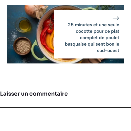
25 minutes et une seule
cocotte pour ce plat
complet de poulet
basquaise qui sent bon le
sud-ouest
Laisser un commentaire
Commentaire