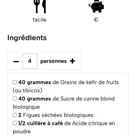
facile
€
Ingrédients
–
+
personnes
40
grammes
de Grains de kéfir de fruits
(ou tibicos)
40
grammes
de Sucre de canne blond
biologique
2
Figues séchées biologiques
1/2
cuillère à café
de Acide citrique en
poudre