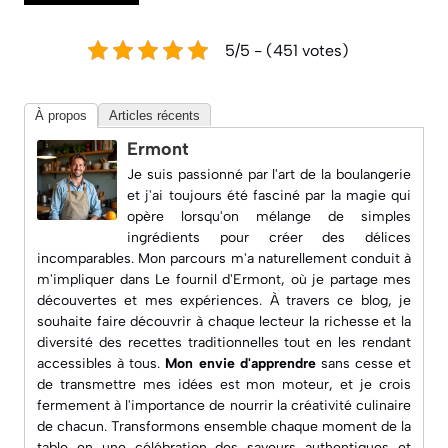
5/5 - (451 votes)
À propos
Articles récents
Ermont
Je suis passionné par l'art de la boulangerie
et j'ai toujours été fasciné par la magie qui
opère lorsqu'on mélange de simples
ingrédients pour créer des délices
incomparables. Mon parcours m'a naturellement conduit à
m'impliquer dans
Le fournil d'Ermont
, où je partage mes
découvertes et mes expériences. À travers ce blog, je
souhaite faire découvrir à chaque lecteur la richesse et la
diversité des recettes traditionnelles tout en les rendant
accessibles à tous.
Mon envie d'apprendre
sans cesse et
de transmettre mes idées est mon moteur, et je crois
fermement à l'importance de nourrir la créativité culinaire
de chacun. Transformons ensemble chaque moment de la
table en une célébration des saveurs authentiques et