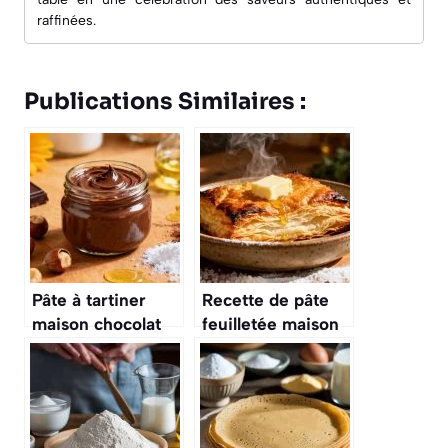
raffinées.
Publications Similaires :
Pâte à tartiner
Recette de pâte
maison chocolat
feuilletée maison
noisettes : la
facile et rapide
recette facile