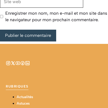
web
Enregistrer mon nom, mon e-mail et mon site dans
le navigateur pour mon prochain commentaire.
RUBRIQUES
Actualités
Astuces