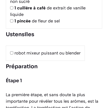
non sucré
1
cuillère à café
de extrait de vanille
liquide
1
pincée
de fleur de sel
Ustensiles
robot mixeur puissant ou blender
Préparation
Étape 1
La première étape, et sans doute la plus
importante pour révéler tous les arômes, est la
torréfaction.
La torréfaction est l’action de