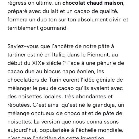
régression ultime, un
chocolat chaud maison
,
préparé avec du lait et un cacao de qualité,
formera un duo ton sur ton absolument divin et
terriblement gourmand.
Saviez-vous que l’ancêtre de notre pâte à
tartiner est né en Italie, dans le Piémont, au
début du XIXe siècle ? Face à une pénurie de
cacao due au blocus napoléonien, les
chocolatiers de Turin eurent l’idée géniale de
mélanger le peu de cacao qu’ils avaient avec
des noisettes locales, très abondantes et
réputées. C’est ainsi qu’est né le
gianduja
, un
mélange onctueux de chocolat et de pâte de
noisettes. La version que nous connaissons
aujourd’hui, popularisée à l’échelle mondiale,
n’est que l’héritière de cette invention