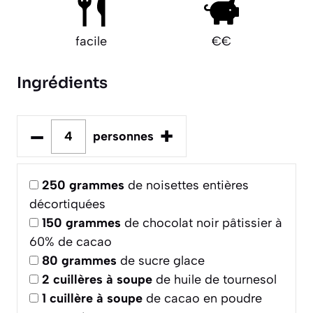
facile
€€
Ingrédients
–
+
personnes
250
grammes
de noisettes entières
décortiquées
150
grammes
de chocolat noir pâtissier à
60% de cacao
80
grammes
de sucre glace
2
cuillères à soupe
de huile de tournesol
1
cuillère à soupe
de cacao en poudre