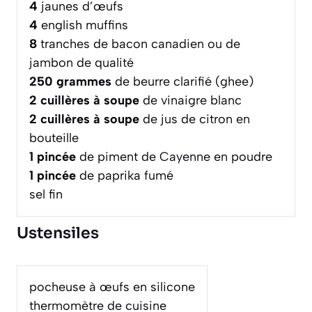
4
jaunes d’œufs
4
english muffins
8
tranches de bacon canadien ou de
jambon de qualité
250
grammes
de beurre clarifié (ghee)
2
cuillères à soupe
de vinaigre blanc
2
cuillères à soupe
de jus de citron en
bouteille
1
pincée
de piment de Cayenne en poudre
1
pincée
de paprika fumé
sel fin
Ustensiles
pocheuse à œufs en silicone
thermomètre de cuisine