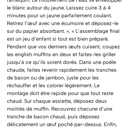
ramequin. Le mouvement de l’eau va envelopper
le blanc autour du jaune. Laissez cuire 3 à 4
minutes pour un jaune parfaitement coulant.
Retirez l’œuf avec une écumoire et déposez-le
sur du papier absorbant. », « L’assemblage final
est un jeu d’enfant si tout est bien préparé.
Pendant que vos derniers œufs cuisent, coupez
les english muffins en deux et faites-les griller
jusqu’à ce qu’ils soient dorés. Dans une poêle
chaude, faites revenir rapidement les tranches
de bacon ou de jambon, juste pour les
réchauffer et les colorer légèrement. Le
montage doit être rapide pour que tout reste
chaud. Sur chaque assiette, déposez deux
moitiés de muffin. Recouvrez chacune d’une
tranche de bacon chaud, puis déposez
délicatement un œuf poché par-dessus. Enfin,