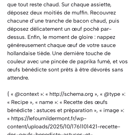
que tout reste chaud. Sur chaque assiette,
déposez deux moitiés de muffin. Recouvrez
chacune d’une tranche de bacon chaud, puis
déposez délicatement un œuf poché par-
dessus. Enfin, le moment de gloire : nappez
généreusement chaque œuf de votre sauce
hollandaise tiède. Une dernière touche de
couleur avec une pincée de paprika fumé, et vos
œufs bénédicte sont prêts à être dévorés sans
attendre.
{ « @context »: « http://schema.org », « @type »:
« Recipe », « name »: « Recette des œufs
bénédicte : astuces et préparation », « image »:
« https://lefournildermont.fr/wp-
content/uploads/2025/10/1761101421-recette-
des-oeufs-benedicte-astuces-et-