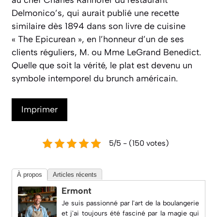
au chef Charles Ranhofer du restaurant
Delmonico’s, qui aurait publié une recette
similaire dès 1894 dans son livre de cuisine
« The Epicurean », en l’honneur d’un de ses
clients réguliers, M. ou Mme LeGrand Benedict.
Quelle que soit la vérité, le plat est devenu un
symbole intemporel du brunch américain.
Imprimer
5/5 - (150 votes)
À propos
Articles récents
Ermont
Je suis passionné par l'art de la boulangerie
et j'ai toujours été fasciné par la magie qui