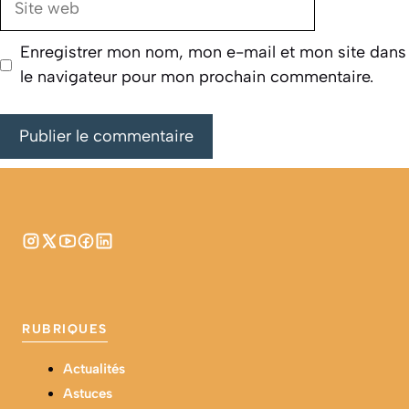
web
Enregistrer mon nom, mon e-mail et mon site dans
le navigateur pour mon prochain commentaire.
RUBRIQUES
Actualités
Astuces