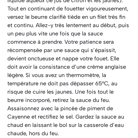
liquide aqueux (le jus de citron et les jaunes).
Tout en continuant de fouetter vigoureusement,
versez le beurre clarifié tiède en un filet très fin
et continu. Allez-y très lentement au début, puis
un peu plus vite une fois que la sauce
commence à prendre. Votre patience sera
récompensée par une sauce qui s’épaissit,
devient onctueuse et nappe votre fouet. Elle
doit avoir la consistance d’une crème anglaise
légère. Si vous avez un thermomètre, la
température ne doit pas dépasser 65°C, au
risque de cuire les jaunes. Une fois tout le
beurre incorporé, retirez la sauce du feu.
Assaisonnez avec la pincée de piment de
Cayenne et rectifiez le sel. Gardez la sauce au
chaud en laissant le bol sur la casserole d’eau
chaude, hors du feu.