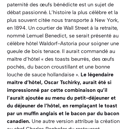
paternité des œufs bénédicte est un sujet de
débat passionné. L’histoire la plus célèbre et la
plus souvent citée nous transporte à New York,
en 1894. Un courtier de Wall Street à la retraite,
nommé Lemuel Benedict, se serait présenté au
célèbre hôtel Waldorf-Astoria pour soigner une
gueule de bois tenace. Il aurait commandé au
maître d’hôtel « des toasts beurrés, des œufs
pochés, du bacon croustillant et une bonne
louche de sauce hollandaise ».
Le légendaire
maître d’hôtel, Oscar Tschirky, aurait été si
impressionné par cette combinaison qu’il
l’aurait ajoutée au menu du petit-déjeuner et
du déjeuner de l’hôtel, en remplaçant le toast
par un muffin anglais et le bacon par du bacon
canadien.
Une autre version attribue la création