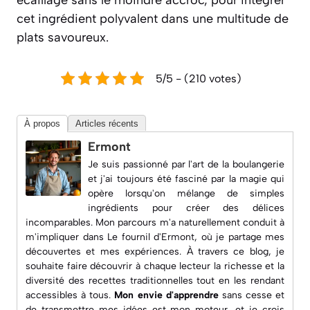
cet ingrédient polyvalent dans une multitude de
plats savoureux.
5/5 - (210 votes)
À propos
Articles récents
Ermont
Je suis passionné par l'art de la boulangerie
et j'ai toujours été fasciné par la magie qui
opère lorsqu'on mélange de simples
ingrédients pour créer des délices
incomparables. Mon parcours m'a naturellement conduit à
m'impliquer dans
Le fournil d'Ermont
, où je partage mes
découvertes et mes expériences. À travers ce blog, je
souhaite faire découvrir à chaque lecteur la richesse et la
diversité des recettes traditionnelles tout en les rendant
accessibles à tous.
Mon envie d'apprendre
sans cesse et
de transmettre mes idées est mon moteur, et je crois