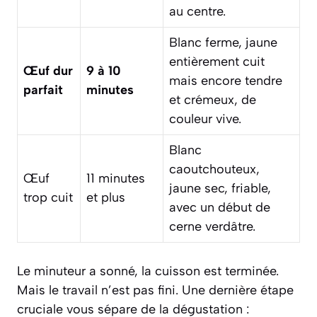
au centre.
Blanc ferme, jaune
entièrement cuit
Œuf dur
9 à 10
mais encore tendre
parfait
minutes
et crémeux, de
couleur vive.
Blanc
caoutchouteux,
Œuf
11 minutes
jaune sec, friable,
trop cuit
et plus
avec un début de
cerne verdâtre.
Le minuteur a sonné, la cuisson est terminée.
Mais le travail n’est pas fini. Une dernière étape
cruciale vous sépare de la dégustation :