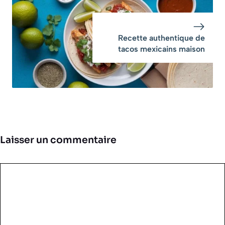
Recette authentique de
tacos mexicains maison
Laisser un commentaire
Commentaire