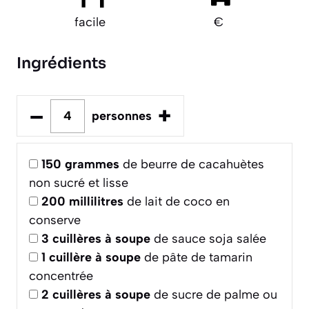
facile
€
Ingrédients
–
+
personnes
150
grammes
de beurre de cacahuètes
non sucré et lisse
200
millilitres
de lait de coco en
conserve
3
cuillères à soupe
de sauce soja salée
1
cuillère à soupe
de pâte de tamarin
concentrée
2
cuillères à soupe
de sucre de palme ou