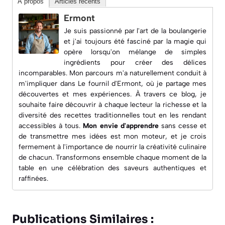
À propos
Articles récents
Ermont
Je suis passionné par l'art de la boulangerie
et j'ai toujours été fasciné par la magie qui
opère lorsqu'on mélange de simples
ingrédients pour créer des délices
incomparables. Mon parcours m'a naturellement conduit à
m'impliquer dans
Le fournil d'Ermont
, où je partage mes
découvertes et mes expériences. À travers ce blog, je
souhaite faire découvrir à chaque lecteur la richesse et la
diversité des recettes traditionnelles tout en les rendant
accessibles à tous.
Mon envie d'apprendre
sans cesse et
de transmettre mes idées est mon moteur, et je crois
fermement à l'importance de nourrir la créativité culinaire
de chacun. Transformons ensemble chaque moment de la
table en une célébration des saveurs authentiques et
raffinées.
Publications Similaires :