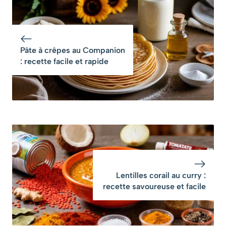
un classique de la
cuisine asiatique
Pâte à crêpes au Companion
: recette facile et rapide
Lentilles corail au curry :
recette savoureuse et facile