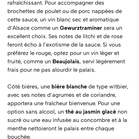
rafraîchissant. Pour accompagner des
brochettes de poulet ou de porc nappées de
cette sauce, un vin blanc sec et aromatique
d’Alsace comme un
Gewurztraminer
sera un
excellent choix. Ses notes de litchi et de rose
feront écho à l’exotisme de la sauce. Si vous
préférez le rouge, optez pour un vin léger et
fruité, comme un
Beaujolais
, servi légèrement
frais pour ne pas alourdir le palais.
Côté bières, une
bière blanche
de type witbier,
avec ses notes d’agrumes et de coriandre,
apportera une fraîcheur bienvenue. Pour une
option sans alcool, un
thé au jasmin glacé
non
sucré ou une eau infusée au concombre et à la
menthe nettoieront le palais entre chaque
bouchée.