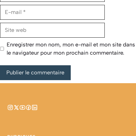
E-
mail
Site
web
Enregistrer mon nom, mon e-mail et mon site dans
le navigateur pour mon prochain commentaire.