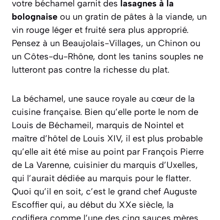
votre béchamel garnit des
lasagnes à la
bolognaise
ou un gratin de pâtes à la viande, un
vin rouge léger et fruité sera plus approprié.
Pensez à un Beaujolais-Villages, un Chinon ou
un Côtes-du-Rhône, dont les tanins souples ne
lutteront pas contre la richesse du plat.
La béchamel, une sauce royale au cœur de la
cuisine française. Bien qu’elle porte le nom de
Louis de Béchameil, marquis de Nointel et
maître d’hôtel de Louis XIV, il est plus probable
qu’elle ait été mise au point par François Pierre
de La Varenne, cuisinier du marquis d’Uxelles,
qui l’aurait dédiée au marquis pour le flatter.
Quoi qu’il en soit, c’est le grand chef Auguste
Escoffier qui, au début du XXe siècle, la
codifiera comme l’une des cinq sauces mères