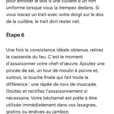
pour enrober le dos d’une cuillère d’un film
uniforme lorsque vous la trempez dedans
. Si
vous tracez un trait avec votre doigt sur le dos
de la cuillère, le trait doit rester net.
Étape 6
Une fois la consistance idéale obtenue, retirez
la casserole du feu. C’est le moment
d’assaisonner votre chef-d’œuvre. Ajoutez une
pincée de sel, un tour de moulin à poivre et,
surtout, la touche finale qui fait toute la
différence : une râpée de noix de muscade.
Goûtez et rectifiez l’assaisonnement si
nécessaire. Votre béchamel est prête à être
utilisée immédiatement dans vos lasagnes,
gratins ou endives au jambon.