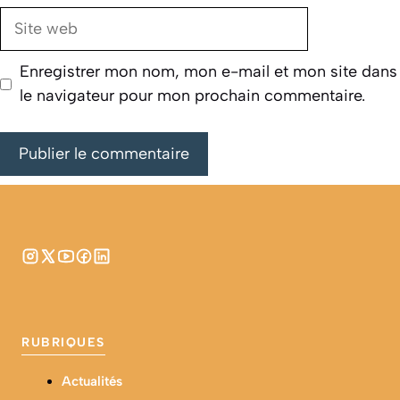
Site
web
Enregistrer mon nom, mon e-mail et mon site dans
le navigateur pour mon prochain commentaire.
RUBRIQUES
Actualités