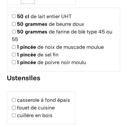
50
cl
de lait entier UHT
50
grammes
de beurre doux
50
grammes
de farine de blé type 45 ou
55
1
pincée
de noix de muscade moulue
1
pincée
de sel fin
1
pincée
de poivre noir moulu
Ustensiles
casserole à fond épais
fouet de cuisine
cuillère en bois