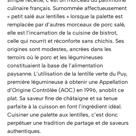
simple recette, c’est un morceau du patrimoine
culinaire français. Surnommée affectueusement
« petit salé aux lentilles » lorsque la palette est
remplacée par d’autres morceaux de porc salé,
elle est l’incarnation de la cuisine de bistrot,
celle qui nourrit et réconforte sans chichis. Ses
origines sont modestes, ancrées dans les
terroirs où le porc et les légumineuses
constituaient la base de l’alimentation
paysanne. L’utilisation de la lentille verte du Puy,
première légumineuse à obtenir une Appellation
d’Origine Contrôlée (AOC) en 1996, anoblit ce
plat. Sa saveur fine de châtaigne et sa tenue
parfaite à la cuisson en font l’ingrédient idéal.
Cuisiner une palette aux lentilles, c’est donc
perpétuer une tradition de partage et de saveurs
authentiques.