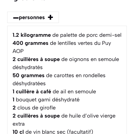
–
+
personnes
1.2
kilogramme
de palette de porc demi-sel
400
grammes
de lentilles vertes du Puy
AOP
2
cuillères à soupe
de oignons en semoule
déshydratés
50
grammes
de carottes en rondelles
déshydratées
1
cuillère à café
de ail en semoule
1
bouquet garni déshydraté
2
clous de girofle
2
cuillères à soupe
de huile d’olive vierge
extra
10
cl
de vin blanc sec (facultatif)