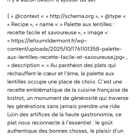
{ « @context »: « http://schema.org », « @type »:
« Recipe », « name »: « Palette aux lentilles :
recette facile et savoureuse », « image »:
« https://lefournildermont.fr/wp-
content/uploads/2025/10/1761101358-palette-
aux-lentilles-recette-facile-et-savoureuse.jpg« ,
« description »: « Au panthéon des plats qui
réchauffent le cœur et l’âme, la palette aux
lentilles occupe une place de choix. C’est une
recette emblématique de la cuisine française de
bistrot, un monument de générosité qui traverse
les générations sans jamais prendre une ride.
Loin des artifices de la haute gastronomie, ce
plat nous reconnecte à l’essentiel : le goût
authentique des bonnes choses, le plaisir d’un