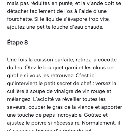
mais pas réduites en purée, et la viande doit se
détacher facilement de l’os à l’aide d’une
fourchette. Si le liquide s’évapore trop vite,
ajoutez une petite louche d’eau chaude.
Étape 8
Une fois la cuisson parfaite, retirez la cocotte
du feu. Ôtez le bouquet garni et les clous de
girofle si vous les retrouvez. C’est ici
qu’intervient le petit secret de chef : versez la
cuillère à soupe de vinaigre de vin rouge et
mélangez. L’acidité va réveiller toutes les
saveurs, couper le gras de la viande et apporter
une touche de peps incroyable. Goûtez et
ajustez le poivre si nécessaire. Normalement, il
n’y a aucun besoin d’ajouter du sel.