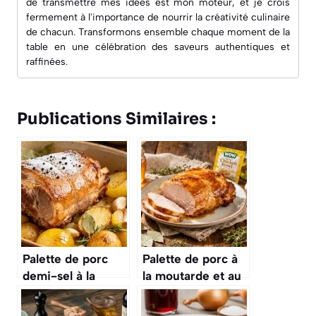
de transmettre mes idées est mon moteur, et je crois
fermement à l'importance de nourrir la créativité culinaire
de chacun. Transformons ensemble chaque moment de la
table en une célébration des saveurs authentiques et
raffinées.
Publications Similaires :
Palette de porc
Palette de porc à
demi-sel à la
la moutarde et au
boulangère :
miel : recette
recette
savoureuse