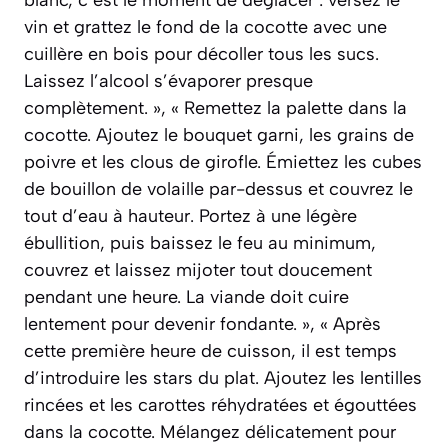
blanc, c’est le moment de déglacer : versez le
vin et grattez le fond de la cocotte avec une
cuillère en bois pour décoller tous les sucs.
Laissez l’alcool s’évaporer presque
complètement. », « Remettez la palette dans la
cocotte. Ajoutez le bouquet garni, les grains de
poivre et les clous de girofle. Émiettez les cubes
de bouillon de volaille par-dessus et couvrez le
tout d’eau à hauteur. Portez à une légère
ébullition, puis baissez le feu au minimum,
couvrez et laissez mijoter tout doucement
pendant une heure. La viande doit cuire
lentement pour devenir fondante. », « Après
cette première heure de cuisson, il est temps
d’introduire les stars du plat. Ajoutez les lentilles
rincées et les carottes réhydratées et égouttées
dans la cocotte. Mélangez délicatement pour