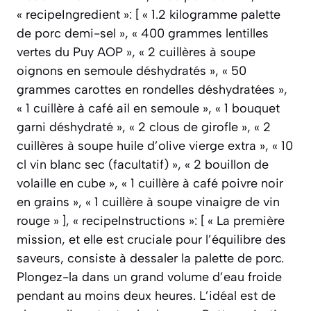
« recipeIngredient »: [ « 1.2 kilogramme palette
de porc demi-sel », « 400 grammes lentilles
vertes du Puy AOP », « 2 cuillères à soupe
oignons en semoule déshydratés », « 50
grammes carottes en rondelles déshydratées »,
« 1 cuillère à café ail en semoule », « 1 bouquet
garni déshydraté », « 2 clous de girofle », « 2
cuillères à soupe huile d’olive vierge extra », « 10
cl vin blanc sec (facultatif) », « 2 bouillon de
volaille en cube », « 1 cuillère à café poivre noir
en grains », « 1 cuillère à soupe vinaigre de vin
rouge » ], « recipeInstructions »: [ « La première
mission, et elle est cruciale pour l’équilibre des
saveurs, consiste à dessaler la palette de porc.
Plongez-la dans un grand volume d’eau froide
pendant au moins deux heures. L’idéal est de