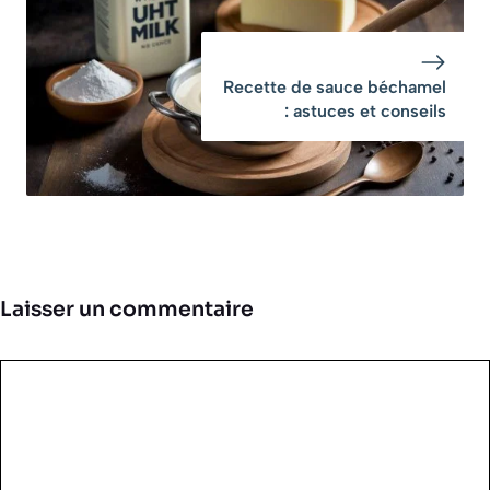
Recette de sauce béchamel
: astuces et conseils
Laisser un commentaire
Commentaire