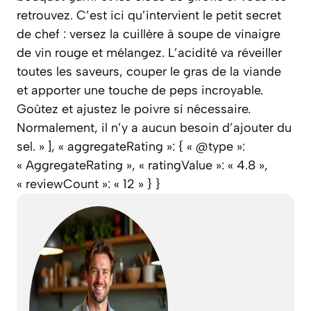
retrouvez. C’est ici qu’intervient le petit secret
de chef : versez la cuillère à soupe de vinaigre
de vin rouge et mélangez. L’acidité va réveiller
toutes les saveurs, couper le gras de la viande
et apporter une touche de peps incroyable.
Goûtez et ajustez le poivre si nécessaire.
Normalement, il n’y a aucun besoin d’ajouter du
sel. » ], « aggregateRating »: { « @type »:
« AggregateRating », « ratingValue »: « 4.8 »,
« reviewCount »: « 12 » } }