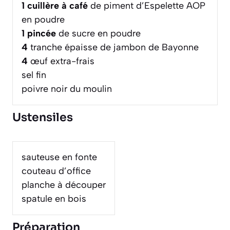
1
cuillère à café
de piment d’Espelette AOP
en poudre
1
pincée
de sucre en poudre
4
tranche épaisse de jambon de Bayonne
4
œuf extra-frais
sel fin
poivre noir du moulin
Ustensiles
sauteuse en fonte
couteau d’office
planche à découper
spatule en bois
Préparation