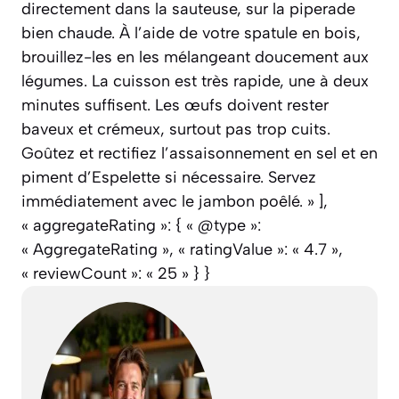
directement dans la sauteuse, sur la piperade
bien chaude. À l’aide de votre spatule en bois,
brouillez-les en les mélangeant doucement aux
légumes. La cuisson est très rapide, une à deux
minutes suffisent. Les œufs doivent rester
baveux et crémeux, surtout pas trop cuits.
Goûtez et rectifiez l’assaisonnement en sel et en
piment d’Espelette si nécessaire. Servez
immédiatement avec le jambon poêlé. » ],
« aggregateRating »: { « @type »:
« AggregateRating », « ratingValue »: « 4.7 »,
« reviewCount »: « 25 » } }