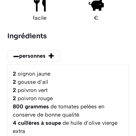
facile
€
Ingrédients
–
+
personnes
2
oignon jaune
2
gousse d’ail
2
poivron vert
2
poivron rouge
800
grammes
de tomates pelées en
conserve de bonne qualité
4
cuillères à soupe
de huile d’olive vierge
extra