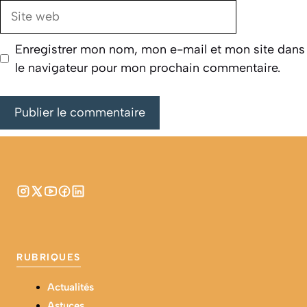
Site
web
Enregistrer mon nom, mon e-mail et mon site dans
le navigateur pour mon prochain commentaire.
RUBRIQUES
Actualités
Astuces