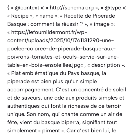
{ « @context »: « http://schema.org », « @type »:
« Recipe », « name »: « Recette de Piperade
Basque : comment la réussir ? », « image »:
« https://lefournildermont.fr/wp-
content/uploads/2025/10/1761131290-une-
poelee-coloree-de-piperade-basque-aux-
poivrons-tomates-et-oeufs-servie-sur-une-
table-en-bois-ensoleillee.jpg« , « description »:
« Plat emblématique du Pays basque, la
piperade est bien plus qu’un simple
accompagnement. C’est un concentré de soleil
et de saveurs, une ode aux produits simples et
authentiques qui font la richesse de ce terroir
unique. Son nom, qui chante comme un air de
fête, vient du basque biperra, signifiant tout
simplement « piment ». Car c’est bien lui, le