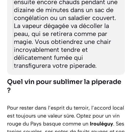
ensuite encore chauds pendant une
dizaine de minutes dans un sac de
congélation ou un saladier couvert.
La vapeur dégagée va décoller la
peau, qui se retirera comme par
magie. Vous obtiendrez une chair
incroyablement tendre et
délicatement fumée qui
transfigurera votre piperade.
Quel vin pour sublimer la piperade
?
Pour rester dans l’esprit du terroir, l’accord local
est toujours une valeur sûre. Optez pour un vin
rouge du Pays basque comme un
Irouléguy
. Ses
tanins souples, ses notes de fruits rouges et son