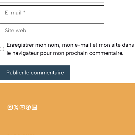
E-
mail
Site
web
Enregistrer mon nom, mon e-mail et mon site dans
le navigateur pour mon prochain commentaire.