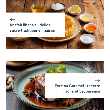
Indémodable
Authentique
Knafeh libanais : délice
sucré traditionnel maison
Porc au Caramel : recette
Facile et Savoureuse