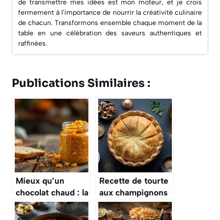
de transmettre mes idées est mon moteur, et je crois
fermement à l'importance de nourrir la créativité culinaire
de chacun. Transformons ensemble chaque moment de la
table en une célébration des saveurs authentiques et
raffinées.
Publications Similaires :
Mieux qu’un
Recette de tourte
chocolat chaud : la
aux champignons
tartinade de
facile et délicieuse
courge rôtie est le