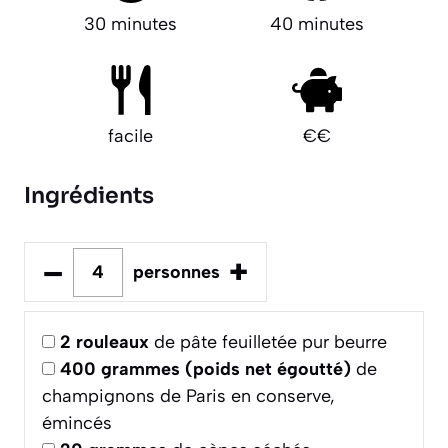
30 minutes
40 minutes
facile
€€
Ingrédients
–
+
personnes
2
rouleaux
de pâte feuilletée pur beurre
400
grammes (poids net égoutté)
de
champignons de Paris en conserve,
émincés