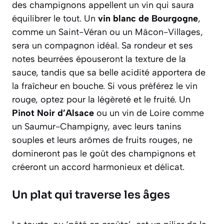
des champignons appellent un vin qui saura
équilibrer le tout. Un
vin blanc de Bourgogne
,
comme un Saint-Véran ou un Mâcon-Villages,
sera un compagnon idéal. Sa rondeur et ses
notes beurrées épouseront la texture de la
sauce, tandis que sa belle acidité apportera de
la fraîcheur en bouche. Si vous préférez le vin
rouge, optez pour la légèreté et le fruité. Un
Pinot Noir d’Alsace
ou un vin de Loire comme
un Saumur-Champigny, avec leurs tanins
souples et leurs arômes de fruits rouges, ne
domineront pas le goût des champignons et
créeront un accord harmonieux et délicat.
Un plat qui traverse les âges