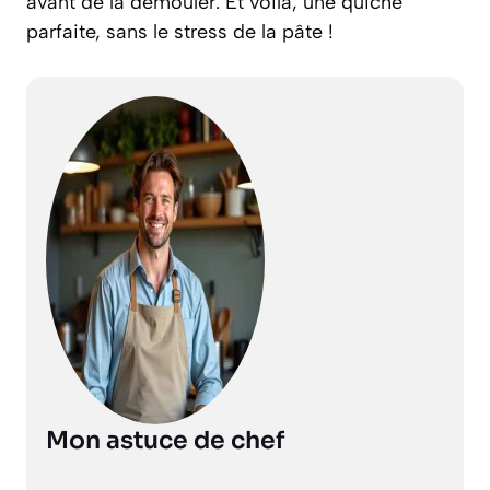
avant de la démouler. Et voilà, une quiche
parfaite, sans le stress de la pâte !
Mon astuce de chef