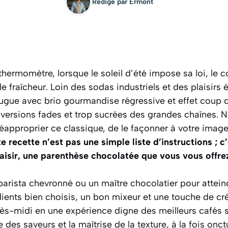
Rédigé par
Ermont
hermomètre, lorsque le soleil d’été impose sa loi, le co
e fraîcheur. Loin des sodas industriels et des plaisirs 
ugue avec brio gourmandise régressive et effet coup de
s versions fades et trop sucrées des grandes chaînes.
éapproprier ce classique, de le façonner à votre image
e recette n’est pas une simple liste d’instructions ; c’
isir, une parenthèse chocolatée que vous vous offre
barista chevronné ou un maître chocolatier pour atteind
ents bien choisis, un bon mixeur et une touche de créa
rès-midi en une expérience digne des meilleurs cafés 
e des saveurs et la maîtrise de la texture
, à la fois onc