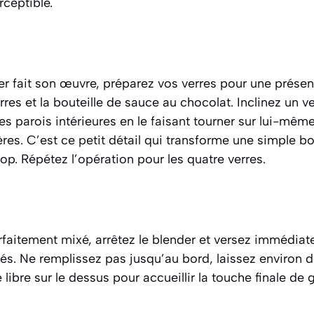
ceptible.
r fait son œuvre, préparez vos verres pour une présen
es et la bouteille de sauce au chocolat. Inclinez un ver
 les parois intérieures en le faisant tourner sur lui-mê
lières. C’est ce petit détail qui transforme une simple
op. Répétez l’opération pour les quatre verres.
rfaitement mixé, arrêtez le blender et versez immédiat
és. Ne remplissez pas jusqu’au bord, laissez environ d
libre sur le dessus pour accueillir la touche finale de