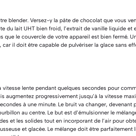
re blender. Versez-y la pâte de chocolat que vous vene
e du lait UHT bien froid, l’extrait de vanille liquide et e
 que le couvercle de votre appareil est bien fermé. U
i, car il doit être capable de pulvériser la glace sans eff
à vitesse lente pendant quelques secondes pour comm
uis augmentez progressivement jusqu’à la vitesse maxi
condes à une minute. Le bruit va changer, devenant pl
urbillon au centre. Le but est d’
émulsionner
le mélange
ides et les solides tout en incorporant de l’air pour ob
ousseuse et glacée. Le mélange doit être parfaitement 