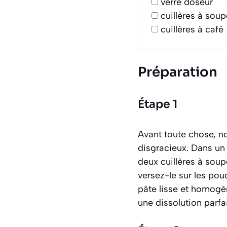
verre doseur
cuillères à soup
cuillères à café
Préparation
Étape 1
Avant toute chose, n
disgracieux. Dans un p
deux cuillères à soup
versez-le sur les pou
pâte lisse et homogèn
une dissolution parfa