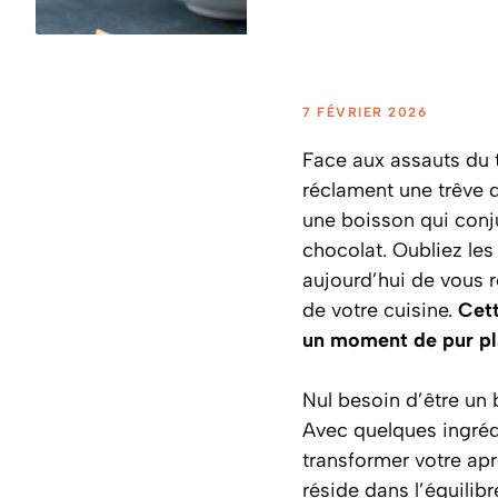
7 FÉVRIER 2026
Face aux assauts du t
réclament une trêve d
une boisson qui conj
chocolat. Oubliez le
aujourd’hui de vous r
de votre cuisine.
Cett
un moment de pur pla
Nul besoin d’être un 
Avec quelques ingrédi
transformer votre ap
réside dans l’équilibr