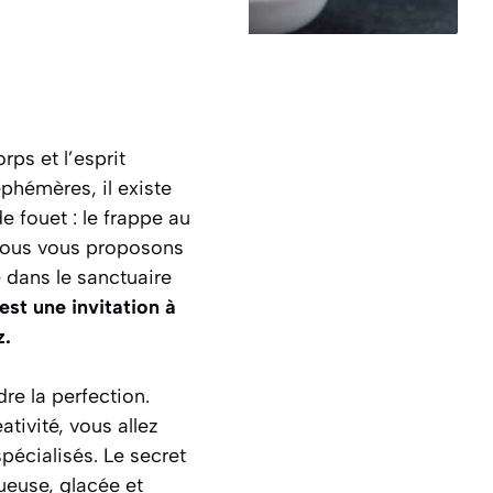
rps et l’esprit
éphémères, il existe
 fouet : le frappe au
 Nous vous proposons
 dans le sanctuaire
est une invitation à
z.
re la perfection.
tivité, vous allez
spécialisés.
Le secret
tueuse, glacée et