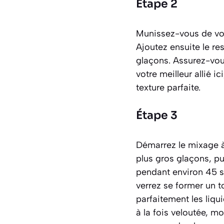
Étape 2
Munissez-vous de vot
Ajoutez ensuite le rest
glaçons. Assurez-vous
votre meilleur allié ic
texture parfaite.
Étape 3
Démarrez le mixage 
plus gros glaçons, p
pendant environ 45 se
verrez se former un to
parfaitement les liqu
à la fois veloutée, m