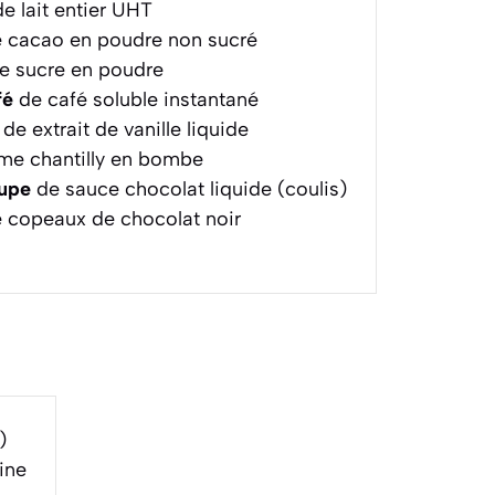
e lait entier UHT
 cacao en poudre non sucré
e sucre en poudre
fé
de café soluble instantané
de extrait de vanille liquide
me chantilly en bombe
oupe
de sauce chocolat liquide (coulis)
 copeaux de chocolat noir
)
ine