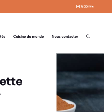
tés
Cuisine du monde
Nous contacter
cette
e