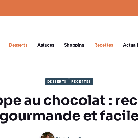
Desserts
Astuces
Shopping
Recettes
Actuali
DESSERTS
RECETTES
pe au chocolat : re
gourmande et facil