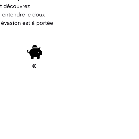
et découvrez
 entendre le doux
’évasion est à portée
€