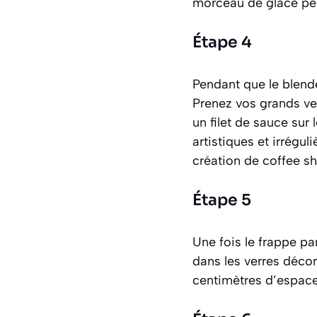
morceau de glace per
Étape 4
Pendant que le blende
Prenez vos grands verr
un filet de sauce sur
artistiques et irrégu
création de coffee sh
Étape 5
Une fois le frappe pa
dans les verres décor
centimètres d’espace 