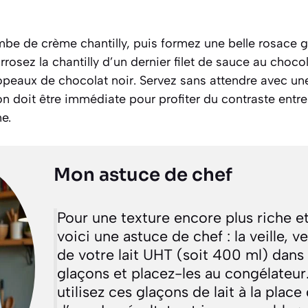
mbe de crème chantilly, puis formez une belle rosace
 arrosez la chantilly d’un dernier filet de sauce au choc
eaux de chocolat noir. Servez sans attendre avec une
ion doit être immédiate pour profiter du contraste entre
e.
Mon astuce de chef
Pour une texture encore plus riche e
voici une astuce de chef : la veille, v
de votre lait UHT (soit 400 ml) dans
glaçons et placez-les au congélateur.
utilisez ces glaçons de lait à la plac