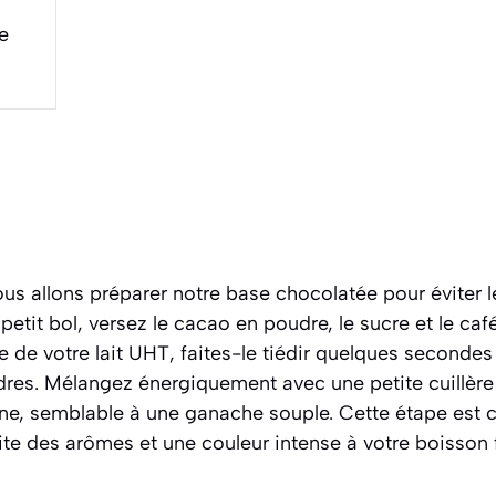
e
ous allons préparer notre base chocolatée pour éviter
etit bol, versez le cacao en poudre, le sucre et le café
e de votre lait UHT, faites-le tiédir quelques seconde
dres. Mélangez énergiquement avec une petite cuillère
e, semblable à une ganache souple. Cette étape est cru
ite des arômes et une couleur intense à votre boisson f